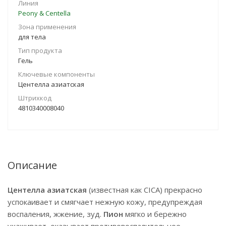
Линия
Peony & Centella
Зона применения
для тела
Тип продукта
Гель
Ключевые компоненты
Центелла азиатская
Штрихкод
4810340008040
Описание
Центелла азиатская
(известная как CICA) прекрасно
успокаивает и смягчает нежную кожу, предупреждая
воспаления, жжение, зуд.
Пион
мягко и бережно