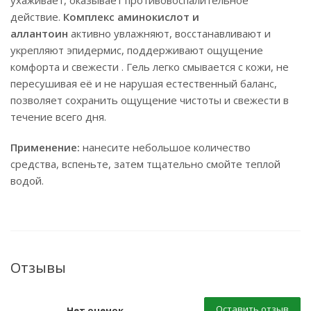
ухаживает, оказывает противовоспалительное
действие.
Комплекс аминокислот и
аллантоин
активно увлажняют, восстанавливают и
укрепляют эпидермис, поддерживают ощущение
комфорта и свежести . Гель легко смывается с кожи, не
пересушивая её и не нарушая естественный баланс,
позволяет сохранить ощущение чистоты и свежести в
течение всего дня.
Применение:
нанесите небольшое количество
средства, вспеньте, затем тщательно смойте теплой
водой.
Отзывы
Оставить отзыв
Нет оценок