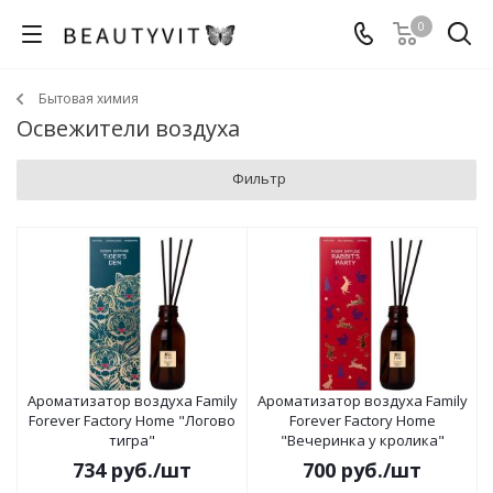
0
Бытовая химия
Освежители воздуха
Фильтр
Ароматизатор воздуха Family
Ароматизатор воздуха Family
Forever Factory Home "Логово
Forever Factory Home
тигра"
"Вечеринка у кролика"
734
руб.
/шт
700
руб.
/шт