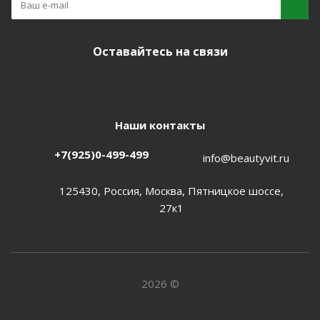
Оставайтесь на связи
Наши контакты
+7(925)0-499-499
info@beautyvit.ru
125430, Россия, Москва, Пятницкое шоссе,
27к1
2026 ©