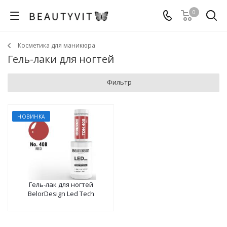
0
Косметика для маникюра
Гель-лаки для ногтей
Фильтр
НОВИНКА
Гель-лак для ногтей
BelorDesign Led Tech