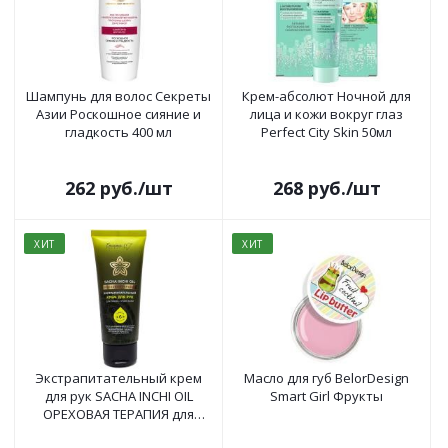
Шампунь для волос Секреты
Крем-абсолют Ночной для
Азии Роскошное сияние и
лица и кожи вокруг глаз
гладкость 400 мл
Perfect City Skin 50мл
262
руб.
/шт
268
руб.
/шт
ХИТ
ХИТ
Экстрапитательный крем
Масло для губ BelorDesign
для рук SACHA INCHI OIL
Smart Girl Фрукты
ОРЕХОВАЯ ТЕРАПИЯ для
очень сухой кожи 60гр