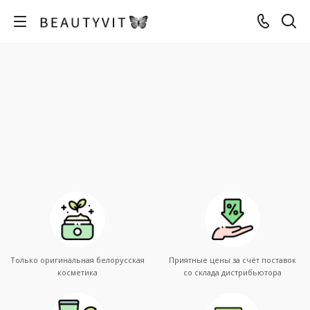
Только оригинальная белорусская
Приятные цены за счёт поставок
косметика
со склада дистрибьютора