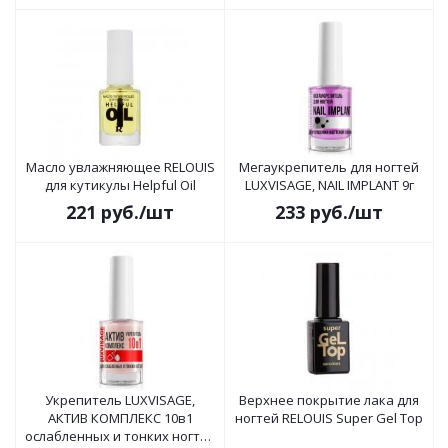
Масло увлажняющее RELOUIS
Мегаукрепитель для ногтей
для кутикулы Helpful Oil
LUXVISAGE, NAIL IMPLANT 9г
221
руб.
/шт
233
руб.
/шт
Укрепитель LUXVISAGE,
Верхнее покрытие лака для
АКТИВ КОМПЛЕКС 10в1
ногтей RELOUIS Super Gel Top
ослабленных и тонких ногтей