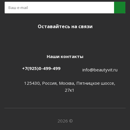
Оставайтесь на связи
Наши контакты
+7(925)0-499-499
info@beautyvit.ru
125430, Россия, Москва, Пятницкое шоссе,
27к1
2026 ©