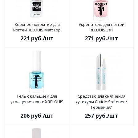
Верхнее покрытие для
Укрепитель для ногтей
ногтей RELOUIS Matt Top
RELOUIS 3в1
221
руб.
/шт
271
руб.
/шт
Гель с кальцием для
Средство для смягчения
утолщения ногтей RELOUIS
кутикулы Cuticle Softener /
Германия/
206
руб.
/шт
257
руб.
/шт