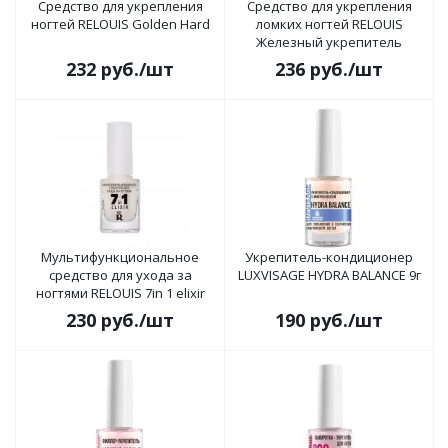
Средство для укрепления
Средство для укрепления
ногтей RELOUIS Golden Hard
ломких ногтей RELOUIS
Железный укрепитель
232
руб.
/шт
236
руб.
/шт
Мультифункциональное
Укрепитель-кондиционер
средство для ухода за
LUXVISAGE HYDRA BALANCE 9г
ногтями RELOUIS 7in 1 elixir
230
руб.
/шт
190
руб.
/шт