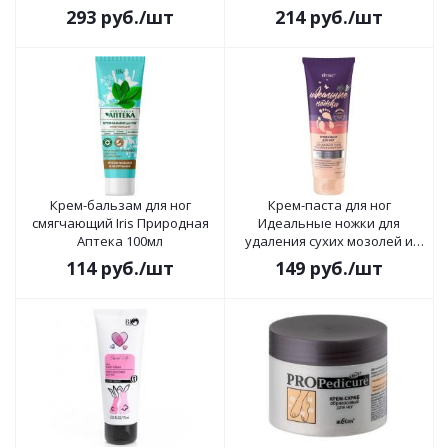
293
руб.
/шт
214
руб.
/шт
Крем-бальзам для ног
Крем-паста для ног
смягчающий Iris Природная
Идеальные ножки для
Аптека 100мл
удаления сухих мозолей и
натоптышей 75 мл
114
руб.
/шт
149
руб.
/шт