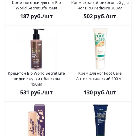
Крем-носочки для ног Bio
Крем-скраб абрикосовый для
World Secret Life 75мл
ног PRO Pedicure 300мл
187
руб.
/шт
502
руб.
/шт
Крем-тон Bio World Secret Life
Крем для ног Foot Care
жидкие чулки с блеском
Антисептический 100 мл
150мл
531
руб.
/шт
130
руб.
/шт