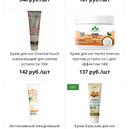
Крем для ног Oriental touch
Крем для ног Herbs Intense
освежающий для снятия
против усталости с део-
усталости 100г
эффектом 140г
142
руб.
/шт
137
руб.
/шт
ХИТ
Интенсивный ежедневный
Крем-бальзам для ног