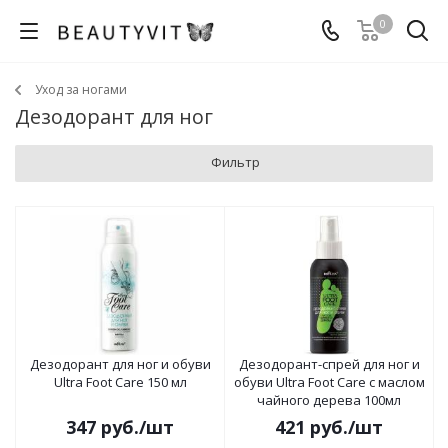
0
Уход за ногами
Дезодорант для ног
Фильтр
Дезодорант для ног и обуви
Дезодорант-спрей для ног и
Ultra Foot Care 150 мл
обуви Ultra Foot Care с маслом
чайного дерева 100мл
347
руб.
/шт
421
руб.
/шт