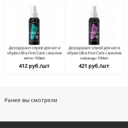
Дезодорант-спрей для ног и
Дезодорант-спрей для ног и
обуви Ultra Foot Care с маслом
обуви Ultra Foot Care с маслом
мяты 100мл
лаванды 100мл
412
руб.
/шт
421
руб.
/шт
Ранее вы смотрели