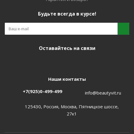
Будьте всегда в курсе!
Оставайтесь на связи
Наши контакты
+7(925)0-499-499
info@beautyvit.ru
125430, Россия, Москва, Пятницкое шоссе,
27к1