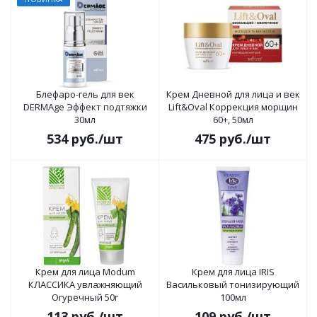
Блефаро-гель для век
Крем Дневной для лица и век
DERMAge Эффект подтяжки
Lift&Oval Коррекция морщин
30мл
60+, 50мл
534
руб.
/шт
475
руб.
/шт
Крем для лица Modum
Крем для лица IRIS
КЛАССИКА увлажняющий
Васильковый тонизирующий
Огуречный 50г
100мл
113
руб.
/шт
109
руб.
/шт