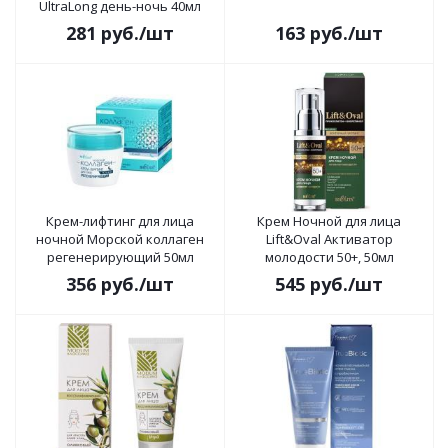
UltraLong день-ночь 40мл
281
руб.
/шт
163
руб.
/шт
Крем-лифтинг для лица
Крем Ночной для лица
ночной Морской коллаген
Lift&Oval Активатор
регенерирующий 50мл
молодости 50+, 50мл
356
руб.
/шт
545
руб.
/шт