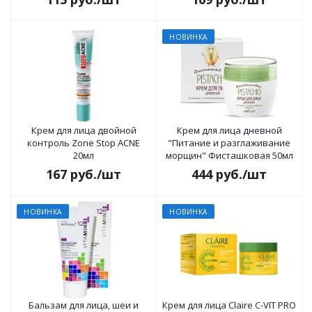
НОВИНКА
Крем для лица двойной
Крем для лица дневной
контроль Zone Stop ACNE
"Питание и разглаживание
20мл
морщин" Фисташковая 50мл
167
руб.
/шт
444
руб.
/шт
НОВИНКА
НОВИНКА
Бальзам для лица, шеи и
Крем для лица Claire C-VIT PRO