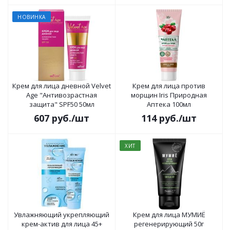
НОВИНКА
Крем для лица дневной Velvet
Крем для лица против
Age "Антивозрастная
морщин Iris Природная
защита" SPF50 50мл
Аптека 100мл
607
руб.
/шт
114
руб.
/шт
ХИТ
Увлажняющий укрепляющий
Крем для лица МУМИЁ
крем-актив для лица 45+
регенерирующий 50г