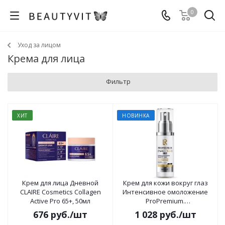
0
Уход за лицом
Крема для лица
Фильтр
ХИТ
НОВИНКА
Крем для лица Дневной
Крем для кожи вокруг глаз
CLAIRE Cosmetics Collagen
Интенсивное омоложение
Active Pro 65+, 50мл
ProPremium.
Peptides+Retinol+DMAE 50мл
676
руб.
/шт
1 028
руб.
/шт