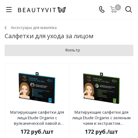
0
Аксессуары для макияжа
Салфетки для ухода за лицом
Фильтр
Матирующие салфетки для
Матирующие салфетки для
лица Etude Organix с
лица Etude Organix с зеленым
вулканической лавой и
чаем и экстрактом
бамбуковым углем
вулканического пепла
172
руб.
/шт
172
руб.
/шт