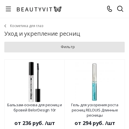
Косметика для глаз
Уход и укрепление ресниц
Фильтр
Бальзам-основа для ресниц и
Гель для ускорения роста
бровей BelorDesign 10г
ресниц RELOUIS Длинные
ресницы
от
236 руб.
/шт
от
294 руб.
/шт