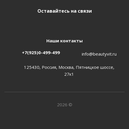
Оставайтесь на связи
Наши контакты
+7(925)0-499-499
info@beautyvit.ru
125430, Россия, Москва, Пятницкое шоссе,
27к1
2026 ©