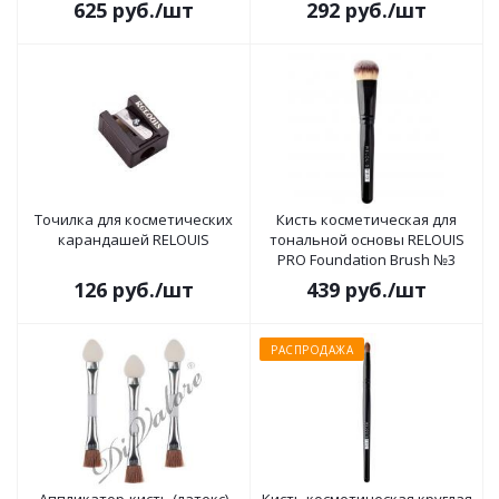
625
руб.
/шт
292
руб.
/шт
Точилка для косметических
Кисть косметическая для
карандашей RELOUIS
тональной основы RELOUIS
PRO Foundation Brush №3
126
руб.
/шт
439
руб.
/шт
РАСПРОДАЖА