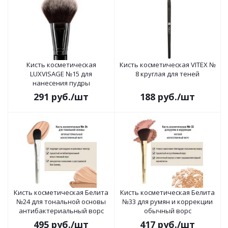
Кисть косметическая
Кисть косметическая VITEX №
LUXVISAGE №15 для
8 круглая для теней
нанесения пудры
291
руб.
/шт
188
руб.
/шт
Кисть косметическая Белита
Кисть косметическая Белита
№24 для тональной основы
№33 для румян и коррекции
антибактериальный ворс
обычный ворс
495
руб.
/шт
417
руб.
/шт