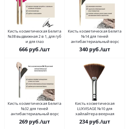
Кисть косметическая Белита
Кисть косметическая Белита
№38 выдвижная 2 в 1, для губ
№14 для теней
и для глаз
антибактериальный ворс
666
руб.
/шт
340
руб.
/шт
Кисть косметическая Белита
Кисть косметическая
№32 для теней
LUXVISAGE №10 для
антибактериальный ворс
хайлайтера веерная
269
руб.
/шт
234
руб.
/шт