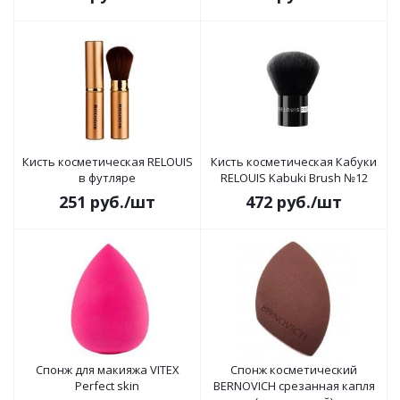
Кисть косметическая RELOUIS
Кисть косметическая Кабуки
в футляре
RELOUIS Kabuki Brush №12
251
руб.
/шт
472
руб.
/шт
Спонж для макияжа VITEX
Спонж косметический
Perfect skin
BERNOVICH срезанная капля