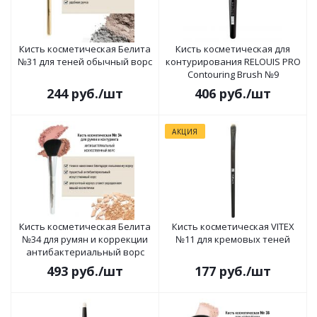
Кисть косметическая Белита
Кисть косметическая для
№31 для теней обычный ворс
контурирования RELOUIS PRO
Contouring Brush №9
244
руб.
/шт
406
руб.
/шт
АКЦИЯ
Кисть косметическая Белита
Кисть косметическая VITEX
№34 для румян и коррекции
№11 для кремовых теней
антибактериальный ворс
493
руб.
/шт
177
руб.
/шт