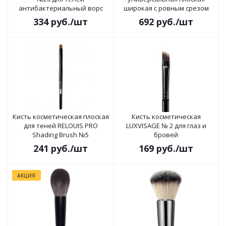
антибактериальный ворс
широкая с ровным срезом
334
руб.
/шт
692
руб.
/шт
Кисть косметическая плоская
Кисть косметическая
для теней RELOUIS PRO
LUXVISAGE № 2 для глаз и
Shading Brush №5
бровей
241
руб.
/шт
169
руб.
/шт
АКЦИЯ