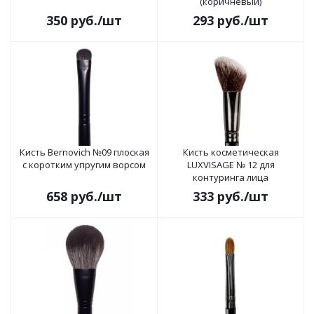
(коричневый)
350
руб.
/шт
293
руб.
/шт
Кисть Bernovich №09 плоская
Кисть косметическая
с коротким упругим ворсом
LUXVISAGE № 12 для
контуринга лица
658
руб.
/шт
333
руб.
/шт