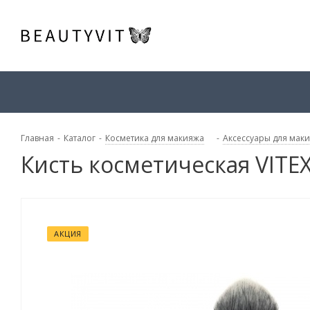
Главная
-
Каталог
-
Косметика для макияжа
-
Аксессуары для мак
Кисть косметическая VITE
АКЦИЯ