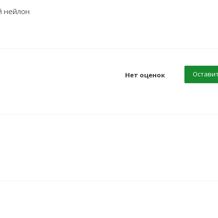
й нейлон
Оставит
Нет оценок