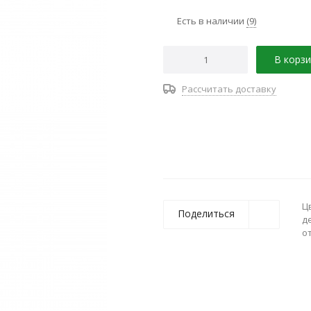
Есть в наличии
(9)
В корзи
Рассчитать доставку
Ц
Поделиться
д
о