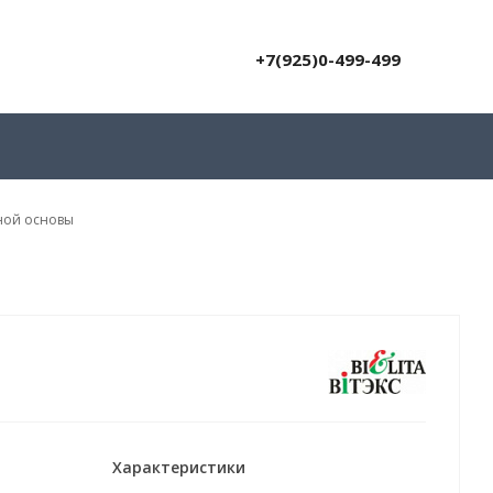
+7(925)0-499-499
ьной основы
Характеристики