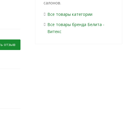
салонов.
Все товары категории
Все товары бренда Белита -
Витекс
ь отзыв