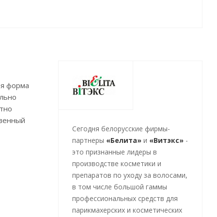
ая форма
ально
атно
твенный
Cегодня белорусские фирмы-
партнеры
«Белита»
и
«Витэкс»
-
это признанные лидеры в
производстве косметики и
препаратов по уходу за волосами,
в том числе большой гаммы
профессиональных средств для
парикмахерских и косметических