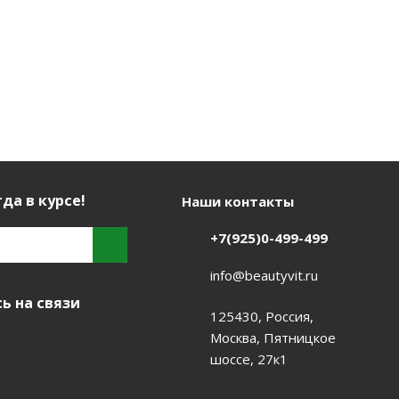
да в курсе!
Наши контакты
+7(925)0-499-499
info@beautyvit.ru
ь на связи
125430, Россия,
Москва, Пятницкое
шоссе, 27к1