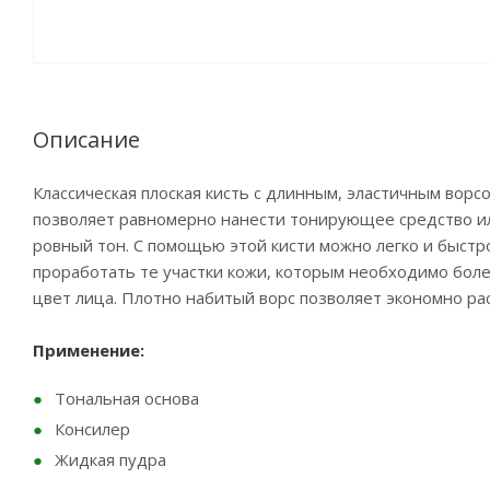
Описание
Классическая плоская кисть с длинным, эластичным вор
позволяет равномерно нанести тонирующее средство или
ровный тон. С помощью этой кисти можно легко и быстр
проработать те участки кожи, которым необходимо бол
цвет лица. Плотно набитый ворс позволяет экономно ра
Применение:
Тональная основа
Консилер
Жидкая пудра