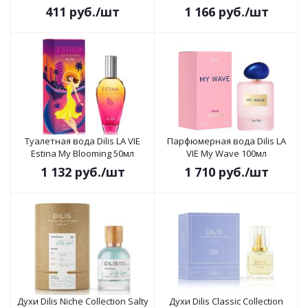
411
руб.
/шт
1 166
руб.
/шт
Туалетная вода Dilis LA VIE
Парфюмерная вода Dilis LA
Estina My Blooming 50мл
VIE My Wave 100мл
1 132
руб.
/шт
1 710
руб.
/шт
Духи Dilis Niche Collection Salty
Духи Dilis Classic Collection