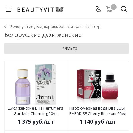
0
Белорусские духи, парфюмерная и туалетная вода
Белорусские духи женские
Фильтр
Духи женские Dilis Perfumer’s
Парфюмерная вода Dilis LOST
Gardens Charming 50мл
PARADISE Cherry Blossom 60мл
1 375
руб.
/шт
1 140
руб.
/шт