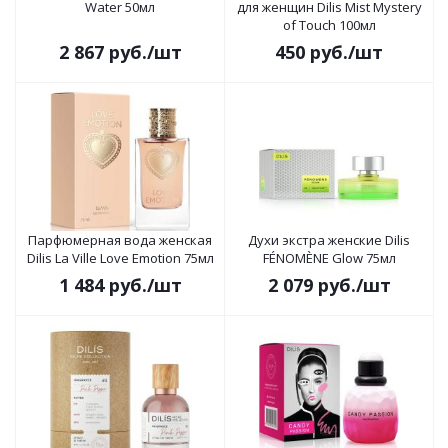
Water 50мл
для женщин Dilis Mist Mystery
of Touch 100мл
2 867
руб.
/шт
450
руб.
/шт
Парфюмерная вода женская
Духи экстра женские Dilis
Dilis La Ville Love Emotion 75мл
FÉNOMÈNE Glow 75мл
1 484
руб.
/шт
2 079
руб.
/шт