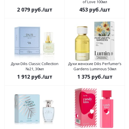
of Love 100мл
2 079
руб.
/шт
453
руб.
/шт
Духи Dilis Classic Collection
Духи женские Dilis Perfumer’s
№21, 30мл
Gardens Luminous 50мл
1 912
руб.
/шт
1 375
руб.
/шт