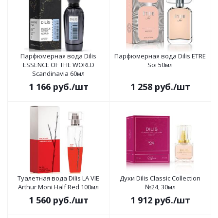
Парфюмерная вода Dilis
Парфюмерная вода Dilis ETRE
ESSENCE OF THE WORLD
Soi 50мл
Scandinavia 60мл
1 166
руб.
/шт
1 258
руб.
/шт
Туалетная вода Dilis LA VIE
Духи Dilis Classic Collection
Arthur Moni Half Red 100мл
№24, 30мл
1 560
руб.
/шт
1 912
руб.
/шт