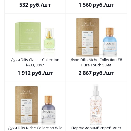
532
руб.
/шт
1 560
руб.
/шт
Духи Dilis Classic Collection
Духи Dilis Niche Collection #8
№33, 30мл
Pure Touch 50мл
1 912
руб.
/шт
2 867
руб.
/шт
Духи Dilis Niche Collection Wild
Парфюмерный спрей-мист