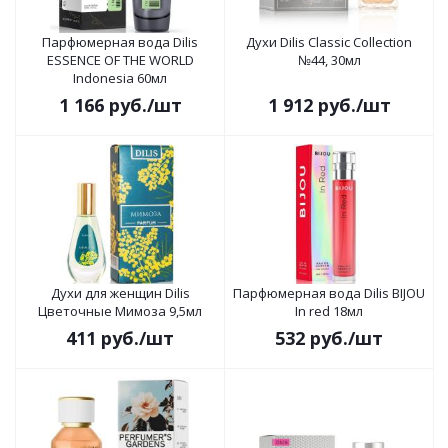
Парфюмерная вода Dilis
Духи Dilis Classic Collection
ESSENCE OF THE WORLD
№44, 30мл
Indonesia 60мл
1 166
руб.
/шт
1 912
руб.
/шт
Духи для женщин Dilis
Парфюмерная вода Dilis BIJOU
Цветочные Мимоза 9,5мл
In red 18мл
411
руб.
/шт
532
руб.
/шт