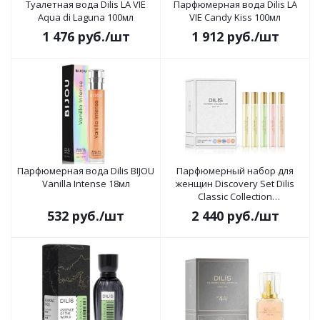
Туалетная вода Dilis LA VIE
Парфюмерная вода Dilis LA
Aqua di Laguna 100мл
VIE Candy Kiss 100мл
1 476
руб.
/шт
1 912
руб.
/шт
Парфюмерная вода Dilis BIJOU
Парфюмерный набор для
Vanilla Intense 18мл
женщин Discovery Set Dilis
Classic Collection
(№16,19,21,30,46) 5*9мл
532
руб.
/шт
2 440
руб.
/шт