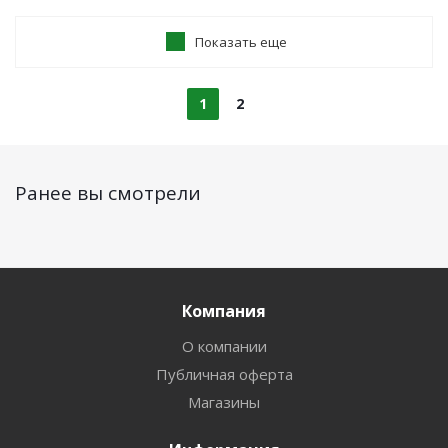
Показать еще
1
2
Ранее вы смотрели
Компания
О компании
Публичная оферта
Магазины