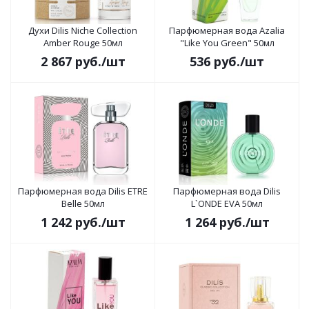
Духи Dilis Niche Collection
Парфюмерная вода Azalia
Amber Rouge 50мл
"Like You Green" 50мл
2 867
руб.
/шт
536
руб.
/шт
Парфюмерная вода Dilis ETRE
Парфюмерная вода Dilis
Belle 50мл
L`ONDE EVA 50мл
1 242
руб.
/шт
1 264
руб.
/шт