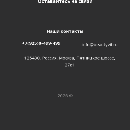
Оставайтесь на связи
Наши контакты
+7(925)0-499-499
info@beautyvit.ru
125430, Россия, Москва, Пятницкое шоссе,
27к1
2026 ©