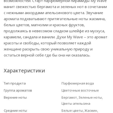
возможностей. Старт парфюмерной пирамиды My Wave
манит свежестью бергамота и зеленых нот в сочетании
с нежными аккордами апельсинового цвета. Звучание
аромата подхватывают притягательные ноты жасмина,
белых цветов, магнолии и красных фруктов,
продолжаясь в невесомом сладком шлейфе из мускуса,
карамели, сандала и ванили. Духи My Wave – это аромат
красоты и свободы, который позволяет каждой
женщине раскрыть свою уникальную природу и
остаться верной себе где бы она ни оказалась.
Характеристики
Тип продукта
Парфюмерная вода
Группа ароматов
Цветочные восточные
Верхние ноты
Бергамот, Зеленые ноты,
Цветы апельсина
Средние ноты
Белые цветы, Жасмин,