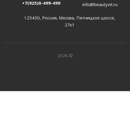
+7(925)0-499-499
info@beautyvit.ru
125430, Россия, Москва, Пятницкое шоссе,
27к1
2026 ©