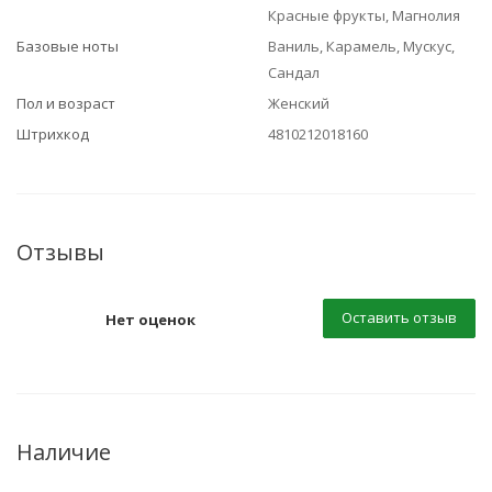
Красные фрукты, Магнолия
Базовые ноты
Ваниль, Карамель, Мускус,
Сандал
Пол и возраст
Женский
Штрихкод
4810212018160
Отзывы
Оставить отзыв
Нет оценок
Наличие