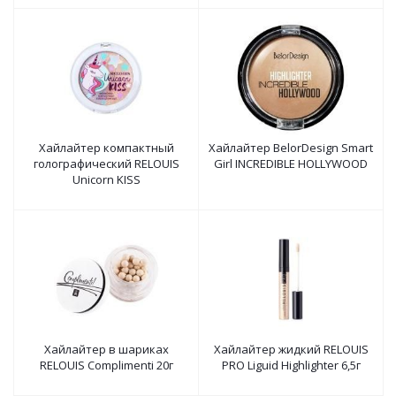
Хайлайтер компактный
Хайлайтер BelorDesign Smart
голографический RELOUIS
Girl INCREDIBLE HOLLYWOOD
Unicorn KISS
Хайлайтер в шариках
Хайлайтер жидкий RELOUIS
RELOUIS Complimenti 20г
PRO Liguid Highlighter 6,5г