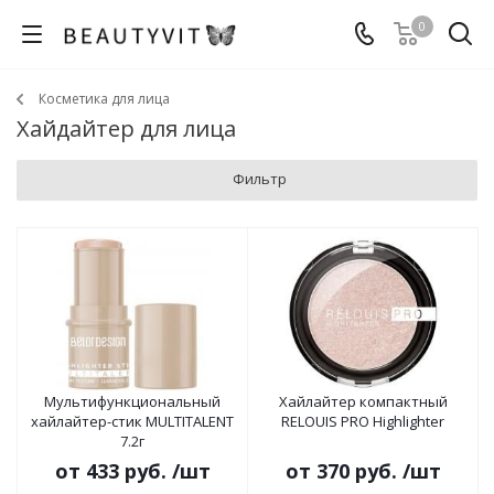
0
Косметика для лица
Хайдайтер для лица
Фильтр
Мультифункциональный
Хайлайтер компактный
хайлайтер-стик MULTITALENT
RELOUIS PRO Highlighter
7.2г
от
433 руб.
/шт
от
370 руб.
/шт