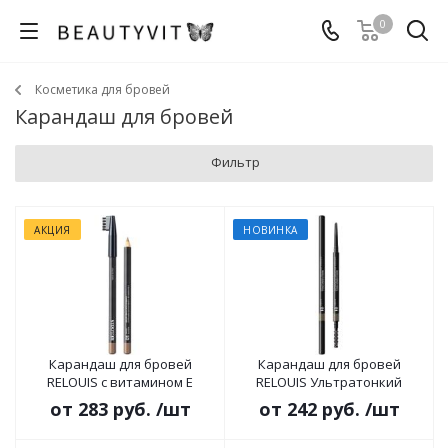
0
Косметика для бровей
Карандаш для бровей
Фильтр
АКЦИЯ
НОВИНКА
Карандаш для бровей
Карандаш для бровей
RELOUIS с витамином Е
RELOUIS Ультратонкий
от
283 руб.
/шт
от
242 руб.
/шт