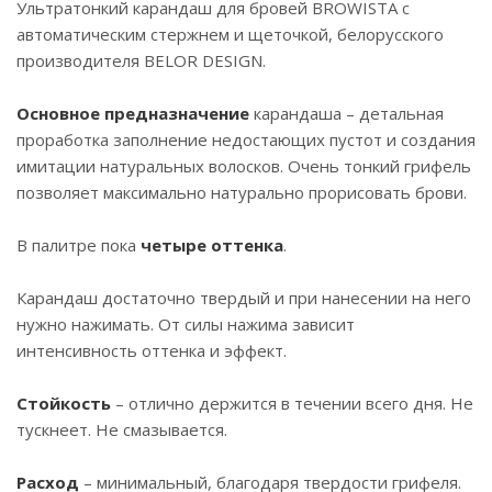
Ультратонкий карандаш для бровей BROWISTA с
автоматическим стержнем и щеточкой, белорусского
производителя BELOR DESIGN.
Основное предназначение
карандаша – детальная
проработка заполнение недостающих пустот и создания
имитации натуральных волосков. Очень тонкий грифель
позволяет максимально натурально прорисовать брови.
В палитре пока
четыре оттенка
.
Карандаш достаточно твердый и при нанесении на него
нужно нажимать. От силы нажима зависит
интенсивность оттенка и эффект.
Стойкость
– отлично держится в течении всего дня. Не
тускнеет. Не смазывается.
Расход
– минимальный, благодаря твердости грифеля.