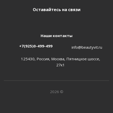
Оставайтесь на связи
Наши контакты
+7(925)0-499-499
info@beautyvit.ru
125430, Россия, Москва, Пятницкое шоссе,
27к1
2026 ©