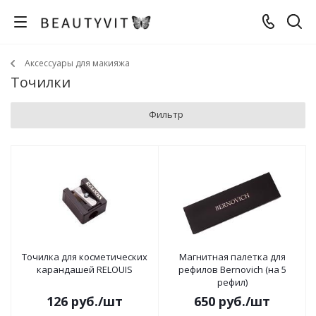
Аксессуары для макияжа
Точилки
Фильтр
Точилка для косметических
Магнитная палетка для
карандашей RELOUIS
рефилов Bernovich (на 5
рефил)
126
руб.
/шт
650
руб.
/шт