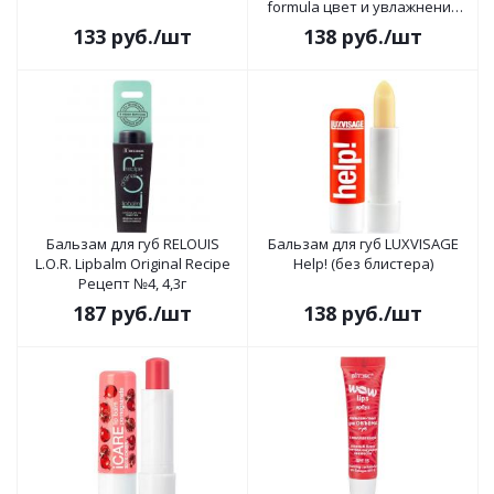
formula цвет и увлажнение
тон 02
133
руб.
/шт
138
руб.
/шт
Бальзам для губ RELOUIS
Бальзам для губ LUXVISAGE
L.O.R. Lipbalm Original Recipe
Help! (без блистера)
Рецепт №4, 4,3г
187
руб.
/шт
138
руб.
/шт