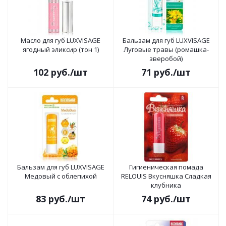
Масло для губ LUXVISAGE
Бальзам для губ LUXVISAGE
ягодный эликсир (тон 1)
Луговые травы (ромашка-
зверобой)
102
руб.
/шт
71
руб.
/шт
Бальзам для губ LUXVISAGE
Гигиеническая помада
Медовый с облепихой
RELOUIS Вкусняшка Сладкая
клубника
83
руб.
/шт
74
руб.
/шт