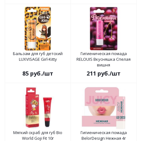
Бальзам для губ детский
Гигиеническая помада
LUXVISAGE Girl-Kitty
RELOUIS Вкусняшка Спелая
вишня
85
руб.
/шт
211
руб.
/шт
Мягкий скраб для губ Bio
Гигиеническая помада
World Goji Fit 10г
BelorDesign Нежная 4г