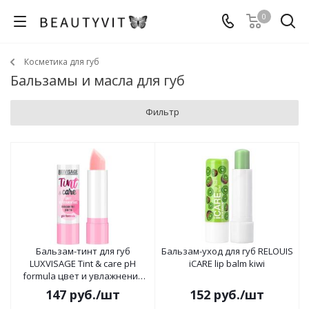
0
Косметика для губ
Бальзамы и масла для губ
Фильтр
Бальзам-тинт для губ
Бальзам-уход для губ RELOUIS
LUXVISAGE Tint & care pH
iCARE lip balm kiwi
formula цвет и увлажнение
тон 01
147
руб.
/шт
152
руб.
/шт