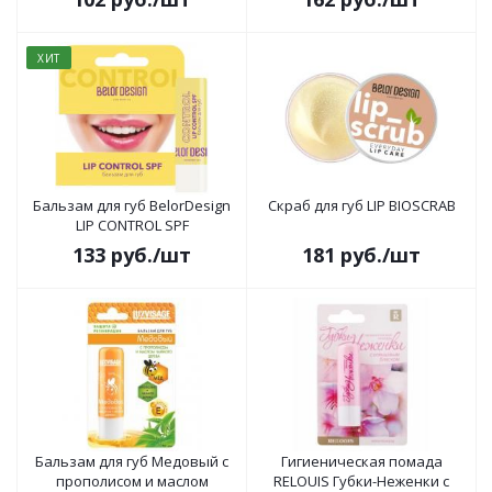
ХИТ
Бальзам для губ BelorDesign
Скраб для губ LIP BIOSCRAB
LIP CONTROL SPF
133
руб.
/шт
181
руб.
/шт
Бальзам для губ Медовый с
Гигиеническая помада
прополисом и маслом
RELOUIS Губки-Неженки с