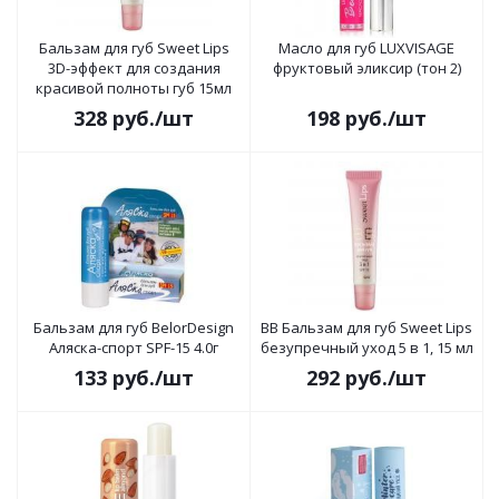
Бальзам для губ Sweet Lips
Масло для губ LUXVISAGE
3D-эффект для создания
фруктовый эликсир (тон 2)
красивой полноты губ 15мл
328
руб.
/шт
198
руб.
/шт
Бальзам для губ BelorDesign
BB Бальзам для губ Sweet Lips
Аляска-спорт SPF-15 4.0г
безупречный уход 5 в 1, 15 мл
133
руб.
/шт
292
руб.
/шт