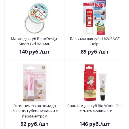
Масло для губ BelorDesign
Бальзам для губ LUXVISAGE
Smart Girl Ваниль
Help!
140
руб.
/шт
89
руб.
/шт
Гигиеническая помада
Бальзам для губ Bio World Goji
RELOUIS Губки-Неженки с
Fit смягчающий 10г
перламутром
92
руб.
/шт
146
руб.
/шт