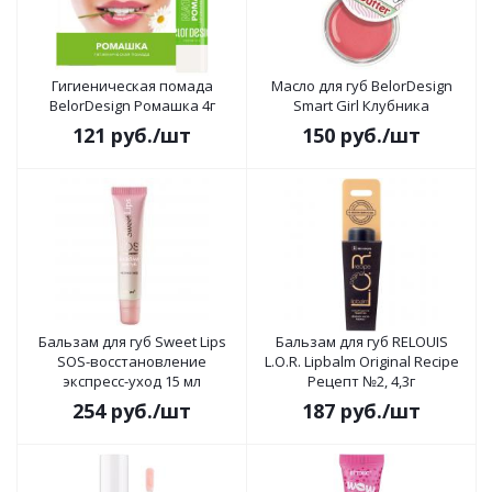
Гигиеническая помада
Масло для губ BelorDesign
BelorDesign Ромашка 4г
Smart Girl Клубника
121
руб.
/шт
150
руб.
/шт
Бальзам для губ Sweet Lips
Бальзам для губ RELOUIS
SOS-восстановление
L.O.R. Lipbalm Original Recipe
экспресс-уход 15 мл
Рецепт №2, 4,3г
254
руб.
/шт
187
руб.
/шт