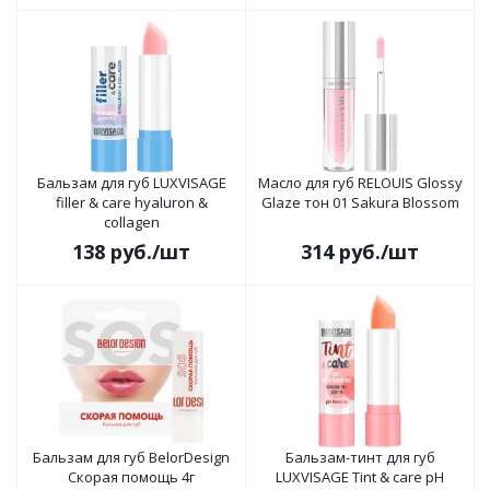
Бальзам для губ LUXVISAGE
Масло для губ RELOUIS Glossy
filler & care hyaluron &
Glaze тон 01 Sakura Blossom
collagen
138
руб.
/шт
314
руб.
/шт
Бальзам для губ BelorDesign
Бальзам-тинт для губ
Скорая помощь 4г
LUXVISAGE Tint & care pH