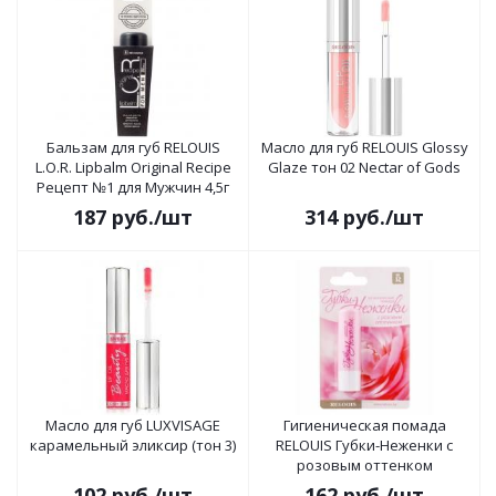
Бальзам для губ RELOUIS
Масло для губ RELOUIS Glossy
L.O.R. Lipbalm Original Recipe
Glaze тон 02 Nectar of Gods
Рецепт №1 для Мужчин 4,5г
187
руб.
/шт
314
руб.
/шт
Масло для губ LUXVISAGE
Гигиеническая помада
карамельный эликсир (тон 3)
RELOUIS Губки-Неженки с
розовым оттенком
102
руб.
/шт
162
руб.
/шт