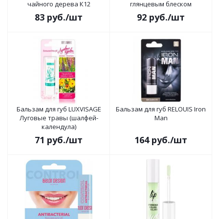
чайного дерева К12
глянцевым блеском
83
руб.
/шт
92
руб.
/шт
Бальзам для губ LUXVISAGE
Бальзам для губ RELOUIS Iron
Луговые травы (шалфей-
Man
календула)
71
руб.
/шт
164
руб.
/шт