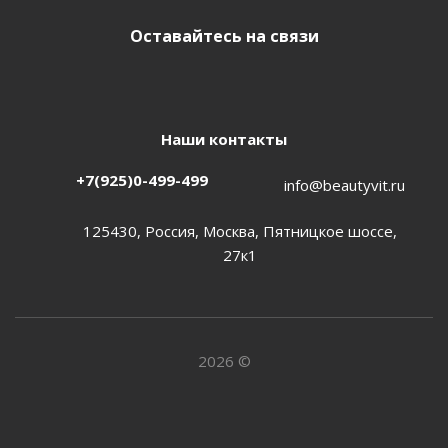
Оставайтесь на связи
Наши контакты
+7(925)0-499-499
info@beautyvit.ru
125430, Россия, Москва, Пятницкое шоссе,
27к1
2026 ©