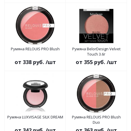
Румяна RELOUIS PRO Blush
Румяна BelorDesign Velvet
Touch 3.6г
от
338 руб.
/шт
от
355 руб.
/шт
Румяна LUXVISAGE SILK DREAM
Румяна RELOUIS PRO Blush
Duo
от
342 руб.
/шт
от
363 руб.
/шт