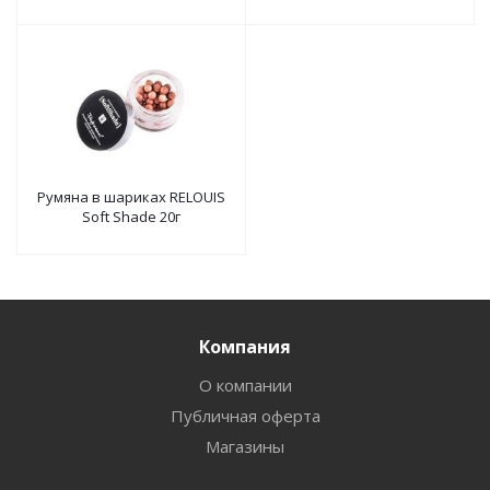
Румяна в шариках RELOUIS
Soft Shade 20г
Компания
О компании
Публичная оферта
Магазины