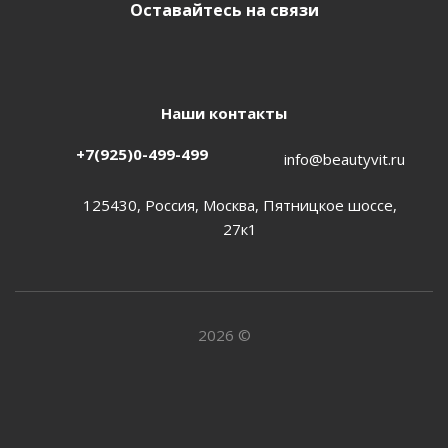
Оставайтесь на связи
Наши контакты
+7(925)0-499-499
info@beautyvit.ru
125430, Россия, Москва, Пятницкое шоссе,
27к1
2026 ©