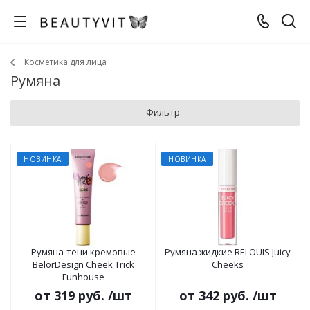
Косметика для лица
Румяна
Фильтр
НОВИНКА
НОВИНКА
Румяна-тени кремовые
Румяна жидкие RELOUIS Juicy
BelorDesign Cheek Trick
Cheeks
Funhouse
от
319 руб.
/шт
от
342 руб.
/шт