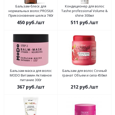
Бальзам-блеск для
Кондиционер для волос
нормальных волос PROSILK
Tashe professional Volume &
Прикосновение шелка 740г
shine 300мл
450
руб.
/шт
511
руб.
/шт
Бальзам-маска для волос
Бальзам для волос Сочный
MODO Витамин Активное
гранат Объем и сила 450мл
питание 300г
367
руб.
/шт
212
руб.
/шт