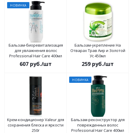
НОВИНКА
Бальзам-биоревитализация
Бальзам-укрепление На
для увлажнения волос
Отварах Трав Аир и Золотой
Professional Hair Care 400мл
Ус 450мл
607
руб.
/шт
259
руб.
/шт
НОВИНКА
Крем-кондиционер Valeur для
Бальзам-реконструктор для
сохранения блеска и яркости
поврежденных волос
250г
Professional Hair Care 400мл