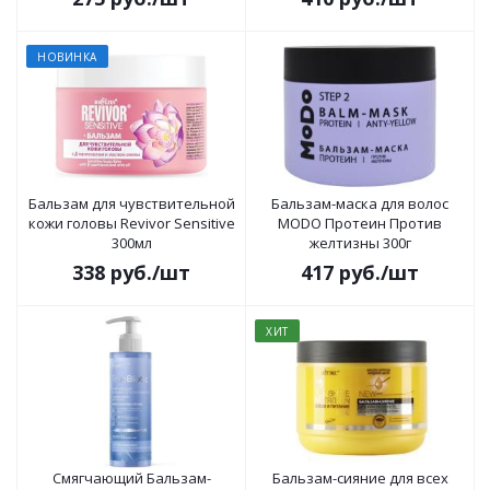
Color 300мл
НОВИНКА
Бальзам для чувствительной
Бальзам-маска для волос
кожи головы Revivor Sensitive
MODO Протеин Против
300мл
желтизны 300г
338
руб.
/шт
417
руб.
/шт
ХИТ
Смягчающий Бальзам-
Бальзам-сияние для всех