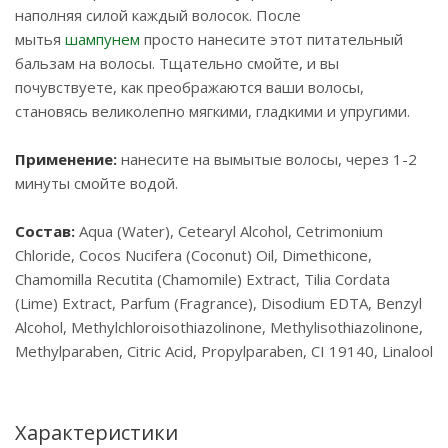
наполняя силой каждый волосок. После
мытья
шампунем
просто нанесите этот питательный
бальзам на волосы. Тщательно смойте, и вы
почувствуете, как преображаются ваши волосы,
становясь великолепно мягкими, гладкими и упругими.
Применение:
нанесите на вымытые волосы, через 1-2
минуты смойте водой.
Состав:
Aqua (Water), Cetearyl Alcohol, Cetrimonium
Chloride, Cocos Nucifera (Coconut) Oil, Dimethicone,
Chamomilla Recutita (Chamomile) Extract, Tilia Cordata
(Lime) Extract, Parfum (Fragrance), Disodium EDTA, Benzyl
Alcohol, Methylchloroisothiazolinone, Methylisothiazolinone,
Methylparaben, Citric Acid, Propylparaben, CI 19140, Linalool
Характеристики