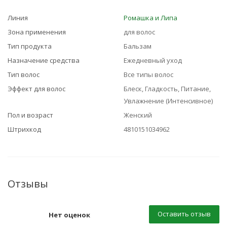
Линия
Ромашка и Липа
Зона применения
для волос
Тип продукта
Бальзам
Назначение средства
Ежедневный уход
Тип волос
Все типы волос
Эффект для волос
Блеск, Гладкость, Питание,
Увлажнение (Интенсивное)
Пол и возраст
Женский
Штрихкод
4810151034962
Отзывы
Оставить отзыв
Нет оценок