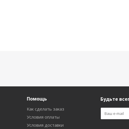
Помощь
Будьте всег
Как сделать заказ
Условия оплаты
Условия доставки