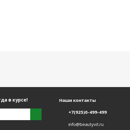
да в курсе!
Наши контакты
+7(925)0-499-499
info@beautyvit.ru