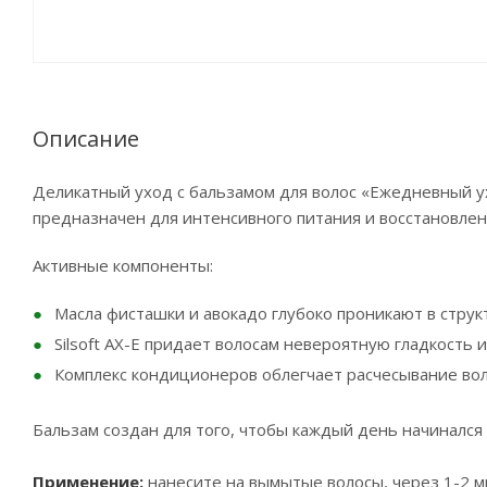
Описание
Деликатный уход с бальзамом для волос «Ежедневный у
предназначен для интенсивного питания и восстановлени
Активные компоненты:
Масла фисташки и авокадо глубоко проникают в структ
Silsoft AX-E придает волосам невероятную гладкость и
Комплекс кондиционеров облегчает расчесывание вол
Бальзам создан для того, чтобы каждый день начинался
Применение:
нанесите на вымытые волосы, через 1-2 м