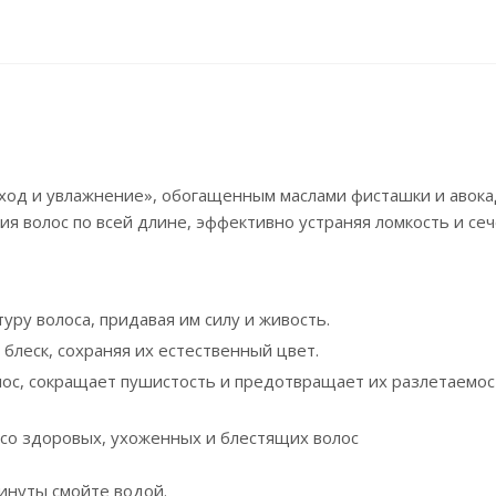
ход и увлажнение», обогащенным маслами фисташки и авока
я волос по всей длине, эффективно устраняя ломкость и сеч
уру волоса, придавая им силу и живость.
 блеск, сохраняя их естественный цвет.
ос, сокращает пушистость и предотвращает их разлетаемос
 со здоровых, ухоженных и блестящих волос
инуты смойте водой.