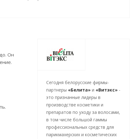
до. Он
ение.
Cегодня белорусские фирмы-
партнеры
«Белита»
и
«Витэкс»
-
это признанные лидеры в
производстве косметики и
ть.
препаратов по уходу за волосами,
в том числе большой гаммы
профессиональных средств для
парикмахерских и косметических