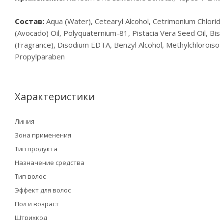
Состав:
Aqua (Water), Cetearyl Alcohol, Cetrimonium Chlori
(Avocado) Oil, Polyquaternium-81, Pistacia Vera Seed Oil, 
(Fragrance), Disodium EDTA, Benzyl Alcohol, Methylchloroisot
Propylparaben
Характеристики
Линия
Зона применения
Тип продукта
Назначение средства
Тип волос
Эффект для волос
Пол и возраст
Штрихкод