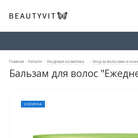
Главная
-
Каталог
-
Уходовая косметика
-
Уход за волосами и кож
Бальзам для волос "Ежед
НОВИНКА