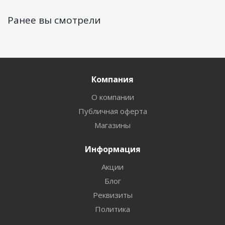
Ранее вы смотрели
Компания
О компании
Публичная оферта
Магазины
Информация
Акции
Блог
Реквизиты
Политика