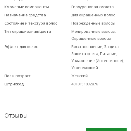
Ключевые компоненты
Гиалуроновая кислота
Назначение средства
Для окрашенных волос
Состояние и текстура волос
Поврежденные волосы
Тип окрашивания/цвета
Мелированные волосы,
Окрашенные волосы
Эффект для волос
Восстановление, Защита,
Защита цвета, Питание,
Увлажнение (Интенсивное),
Укрепляющий
Пол и возраст
Женский
Штрихкод
4810151032876
Отзывы