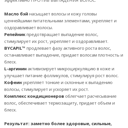
эффективно ПРОТИВ ВЫПАДЕНИЯ ВОЛОС.
Масло бэй
насыщает волосы и кожу головы
ценнейшими питательными элементами, укрепляет и
оздоравливает волосы.
Репейник
предотвращает выпадение волос,
стимулирует их рост, укрепляет и оздоравливает.
BYCAPIL™
продлевает фазу активного роста волос,
останавливает выпадение, придает волосам плотность и
блеск.
L-аргинин
активизирует микроциркуляцию в коже и
улучшает питание фолликулов, стимулируя рост волос.
Кофеин
укрепляет тонкие и склонные к выпадению
волосы, стимулирует и ускоряет их рост.
Комплекс кондиционеров
облегчает расчесывание
волос, обеспечивает термозащиту, придает объем и
блеск.
Результат: заметно более здоровые, сильные,