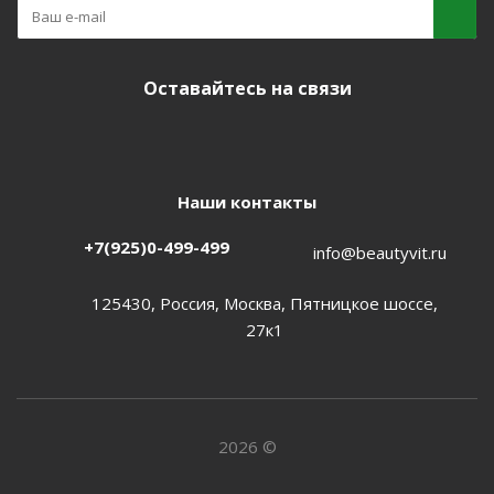
Оставайтесь на связи
Наши контакты
+7(925)0-499-499
info@beautyvit.ru
125430, Россия, Москва, Пятницкое шоссе,
27к1
2026 ©