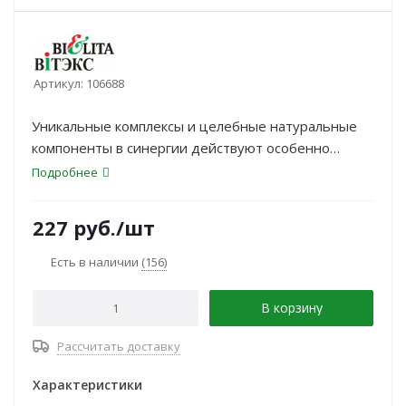
Артикул:
106688
Уникальные комплексы и целебные натуральные
компоненты в синергии действуют особенно
эффективно ПРОТИВ ВЫПАДЕНИЯ ВОЛОС.<br>
Подробнее
227
руб.
/шт
Есть в наличии
(156)
В корзину
Рассчитать доставку
Характеристики