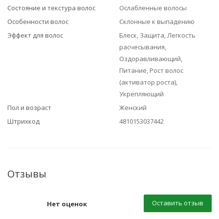
Состояние и текстура волос
Ослабленные волосы
Особенности волос
Склонные к выпадению
Эффект для волос
Блеск, Защита, Легкость
расчесывания,
Оздоравливающий,
Питание, Рост волос
(активатор роста),
Укрепляющий
Пол и возраст
Женский
Штрихкод
4810153037442
Отзывы
Оставить отзыв
Нет оценок