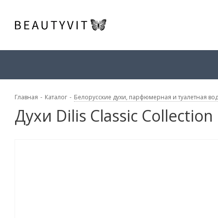
Главная
-
Каталог
-
Белорусские духи, парфюмерная и туалетная во
Духи Dilis Classic Collectio