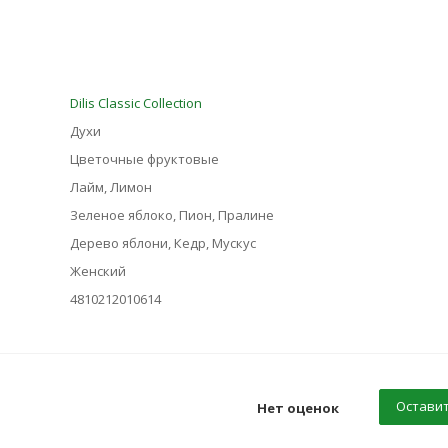
Dilis Classic Collection
Духи
Цветочные фруктовые
Лайм, Лимон
Зеленое яблоко, Пион, Пралине
Дерево яблони, Кедр, Мускус
Женский
4810212010614
Оставит
Нет оценок