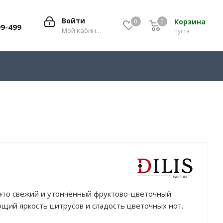
Войти
Корзина
0
0
0
99-499
Мой кабинет
пуста
3 — это свежий и утончённый фруктово-цветочный
щий яркость цитрусов и сладость цветочных нот.