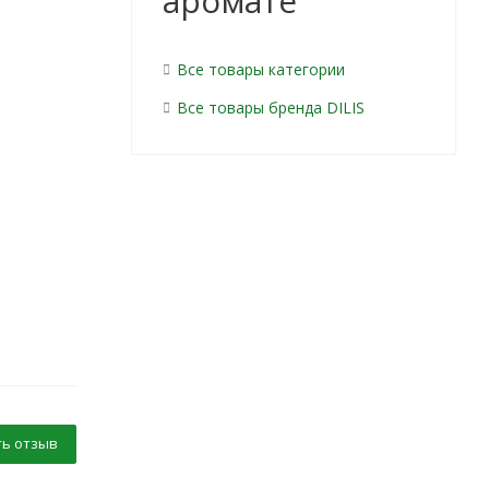
аромате
Все товары категории
Все товары бренда DILIS
ь отзыв