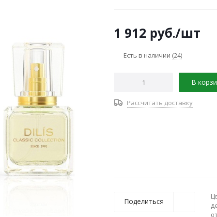
1 912
руб.
/шт
Есть в наличии
(24)
В корзи
Рассчитать доставку
Ц
Поделиться
д
о