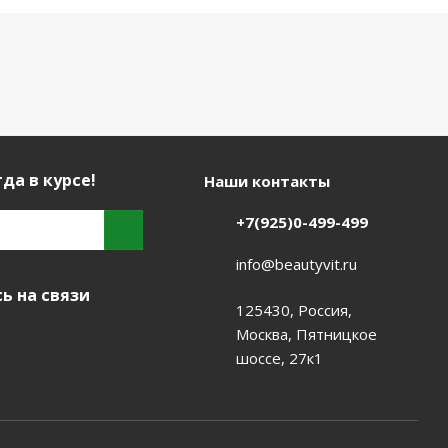
да в курсе!
Наши контакты
+7(925)0-499-499
info@beautyvit.ru
ь на связи
125430, Россия,
Москва, Пятницкое
шоссе, 27к1