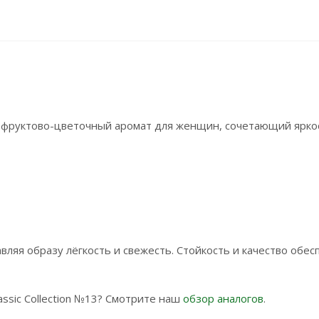
 фруктово-цветочный аромат для женщин, сочетающий ярко
ляя образу лёгкость и свежесть. Стойкость и качество обе
assic Collection №13? Смотрите наш
обзор аналогов
.