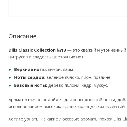
Описание
Dilis Classic Collection №13
— это свежий и утончённый
цитрусов и сладость цветочных нот.
Верхние ноты:
лимон, лайм;
Ноты сердца:
зелёное яблоко, пион, пралине;
Базовые ноты:
дерево яблони, кедр, мускус.
Аромат отлично подойдёт для повседневной носки, добав
использованием высококлассных французских эссенций.
Хотите узнать, на какие люксовые ароматы похож Dilis Cl