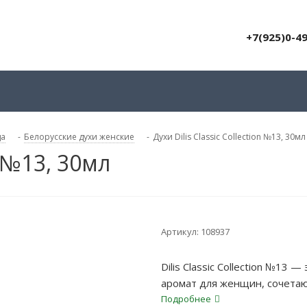
+7(925)0-4
да
-
Белорусские духи женские
-
Духи Dilis Classic Collection №13, 30мл
n №13, 30мл
Артикул:
108937
Dilis Classic Collection №1
аромат для женщин, сочетаю
Подробнее