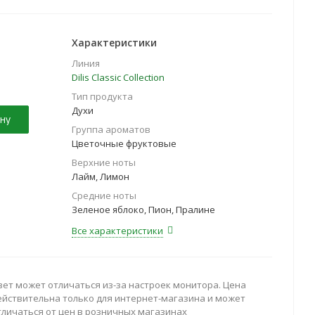
Характеристики
Линия
Dilis Classic Collection
Тип продукта
Духи
ну
Группа ароматов
Цветочные фруктовые
Верхние ноты
Лайм, Лимон
Средние ноты
Зеленое яблоко, Пион, Пралине
Все характеристики
вет может отличаться из-за настроек монитора. Цена
ействительна только для интернет-магазина и может
тличаться от цен в розничных магазинах