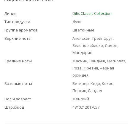
Линия
Dilis Classic Collection
Тип продукта
Духи
Группа ароматов
Цветочные
Верхние ноты
Апельсин, Грейпфрут,
Зеленое яблоко, Лимон,
Мандарин
Средние ноты
Жасмин, Ландыш, Магнолия,
Роза, Фрезия, Черная
орхидея
Базовые ноты
Ветивер, Кедр, Кокос,
Персик, Сандал
Пол и возраст
Женский
Штрихкод
4810212017057