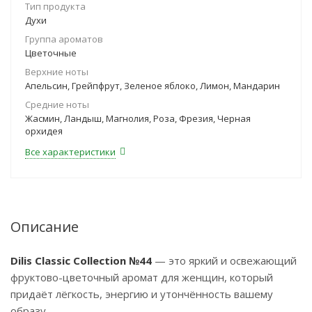
Тип продукта
Духи
Группа ароматов
Цветочные
Верхние ноты
Апельсин, Грейпфрут, Зеленое яблоко, Лимон, Мандарин
Средние ноты
Жасмин, Ландыш, Магнолия, Роза, Фрезия, Черная
орхидея
Все характеристики
Описание
Dilis Classic Collection №44
— это яркий и освежающий
фруктово-цветочный аромат для женщин, который
придаёт лёгкость, энергию и утончённость вашему
образу.