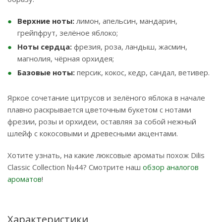
Верхние ноты:
лимон, апельсин, мандарин,
грейпфрут, зелёное яблоко;
Ноты сердца:
фрезия, роза, ландыш, жасмин,
магнолия, чёрная орхидея;
Базовые ноты:
персик, кокос, кедр, сандал, ветивер.
Яркое сочетание цитрусов и зелёного яблока в начале
плавно раскрывается цветочным букетом с нотами
фрезии, розы и орхидеи, оставляя за собой нежный
шлейф с кокосовыми и древесными акцентами.
Хотите узнать, на какие люксовые ароматы похож Dilis
Classic Collection №44? Смотрите наш
обзор аналогов
ароматов
!
Характеристики