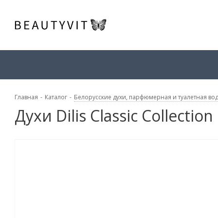
Главная
-
Каталог
-
Белорусские духи, парфюмерная и туалетная во
Духи Dilis Classic Collectio