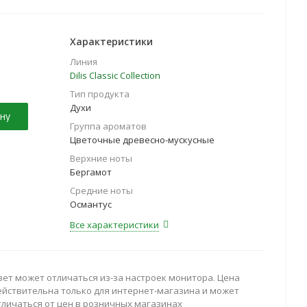
Характеристики
Линия
Dilis Classic Collection
Тип продукта
Духи
ну
Группа ароматов
Цветочные древесно-мускусные
Верхние ноты
Бергамот
Средние ноты
Османтус
Все характеристики
вет может отличаться из-за настроек монитора. Цена
ействительна только для интернет-магазина и может
тличаться от цен в розничных магазинах