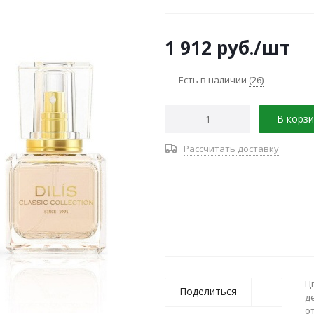
1 912
руб.
/шт
Есть в наличии
(26)
В корзи
Рассчитать доставку
Ц
Поделиться
д
о