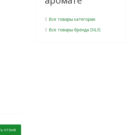
аромате
Все товары категории
Все товары бренда DILIS
ь отзыв