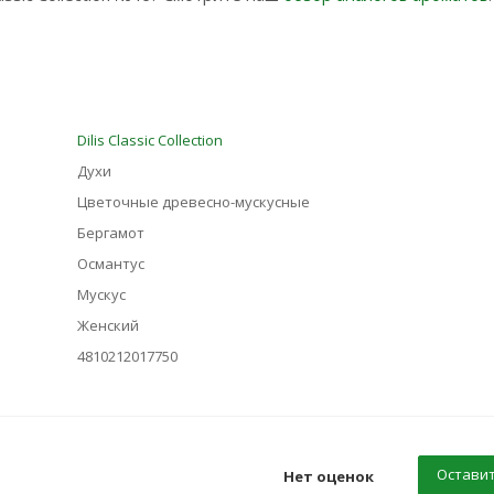
Dilis Classic Collection
Духи
Цветочные древесно-мускусные
Бергамот
Османтус
Мускус
Женский
4810212017750
Оставит
Нет оценок