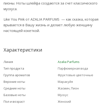
пионы. Ноты шлейфа создаются за счет классического
мускуса.
Like You Pink от AZALIA PARFUMS — как сказка, которая
врывается в Вашу жизнь и делает любую женщину
настоящей кокеткой.
Характеристики
Линия
Azalia Parfums
Тип продукта
Парфюмерная вода
Группа ароматов
Фруктовые цветочные
Верхние ноты
Маракуйя
Средние ноты
Жасмин, Пион
Базовые ноты
Мускус
Пол и возраст
Женский