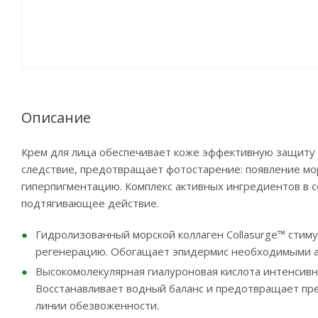
Описание
Крем для лица обеспечивает коже эффективную защиту о
следствие, предотвращает фотостарение: появление мор
гиперпигментацию. Комплекс активных ингредиентов в
подтягивающее действие.
Гидролизованный морской коллаген Collasurge™ стиму
регенерацию. Обогащает эпидермис необходимыми ам
Высокомолекулярная гиалуроновая кислота интенсивн
Восстанавливает водный баланс и предотвращает пр
линии обезвоженности.