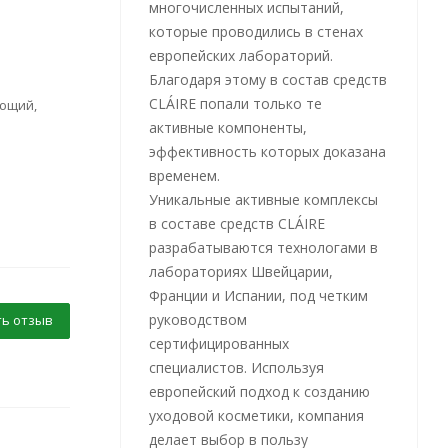
многочисленных испытаний,
которые проводились в стенах
европейских лабораторий.
Благодаря этому в состав средств
CLÁIRE попали только те
ющий,
активные компоненты,
эффективность которых доказана
временем.
Уникальные активные комплексы
в составе средств CLÁIRE
разрабатываются технологами в
лабораториях Швейцарии,
Франции и Испании, под четким
руководством
ь отзыв
сертифицированных
специалистов. Используя
европейский подход к созданию
уходовой косметики, компания
делает выбор в пользу