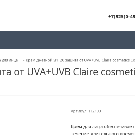
+7(925)0-4
 для лица
-
Крем Дневной SPF 20 защита от UVA+UVB Claire cosmetics Co
а от UVA+UVB Claire cosmetic
Артикул:
112133
Крем для лица обеспечивает
течение длительного времен