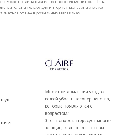
вет может отличаться из-за настроек монитора. Цена
ействительна только для интернет-магазина и может
тличаться от цен в розничных магазинах
Может ли домашний уход за
кожей убрать несовершенства,
очную
которые появляются с
возрастом?
Этот вопрос интересует многих
нки и
женщин, ведь не все готовы
тратить свое время, силы и