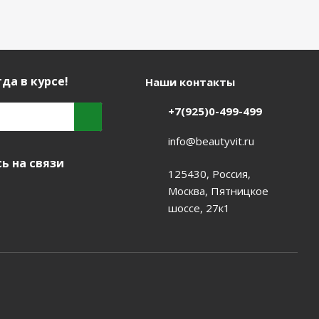
да в курсе!
Наши контакты
+7(925)0-499-499
info@beautyvit.ru
ь на связи
125430, Россия,
Москва, Пятницкое
шоссе, 27к1