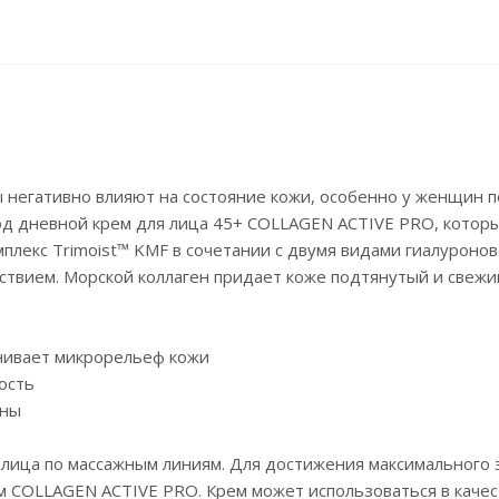
 негативно влияют на состояние кожи, особенно у женщин п
ход дневной крем для лица 45+ COLLAGEN ACTIVE PRO, котор
екс Trimoist™ KMF в сочетании с двумя видами гиалуроно
вием. Морской коллаген придает коже подтянутый и свежи
внивает микрорельеф кожи
ость
ины
лица по массажным линиям. Для достижения максимального
 COLLAGEN ACTIVE PRO. Крем может использоваться в качес