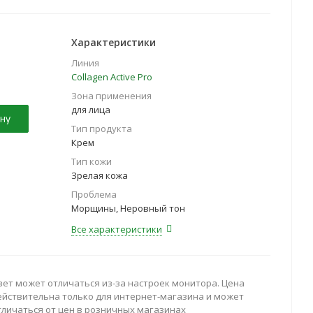
Характеристики
Линия
Collagen Active Pro
Зона применения
для лица
ну
Тип продукта
Крем
Тип кожи
Зрелая кожа
Проблема
Морщины, Неровный тон
Все характеристики
вет может отличаться из-за настроек монитора. Цена
ействительна только для интернет-магазина и может
тличаться от цен в розничных магазинах