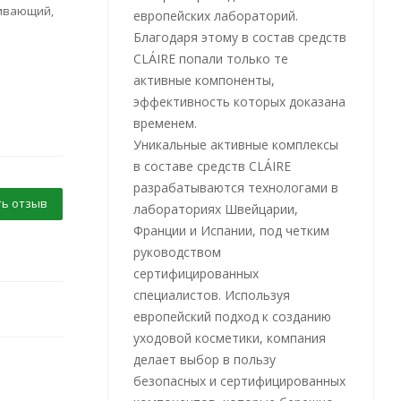
гивающий,
европейских лабораторий.
Благодаря этому в состав средств
CLÁIRE попали только те
активные компоненты,
эффективность которых доказана
временем.
Уникальные активные комплексы
в составе средств CLÁIRE
разрабатываются технологами в
ь отзыв
лабораториях Швейцарии,
Франции и Испании, под четким
руководством
сертифицированных
специалистов. Используя
европейский подход к созданию
уходовой косметики, компания
делает выбор в пользу
безопасных и сертифицированных