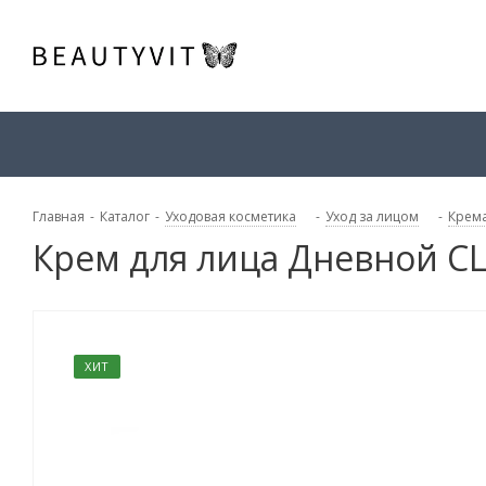
Главная
-
Каталог
-
Уходовая косметика
-
Уход за лицом
-
Крема
Крем для лица Дневной CLA
ХИТ