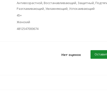
Антивозрастной, Восстанавливающий, Защитный, Подтя
Разглаживающий, Увлажняющий, Успокаивающий
45+
Женский
4812547000674
Оставит
Нет оценок