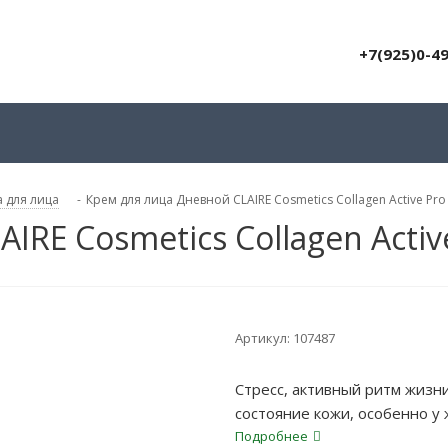
+7(925)0-4
 для лица
-
Крем для лица Дневной CLAIRE Cosmetics Collagen Active Pro
IRE Cosmetics Collagen Activ
Артикул:
107487
Стресс, активный ритм жизн
состояние кожи, особенно у 
Подробнее