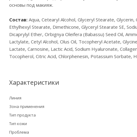
основы под макияж.
Состав:
Aqua, Cetearyl Alcohol, Glyceryl Stearate, Glycerin,
Ethylhexyl Stearate, Dimethicone, Glyceryl Stearate SE, Sod
Dicaprylyl Ether, Orbignya Oleifera (Babassu) Seed Oil, Am
Lactylate, Cetyl Alcohol, Olus Oil, Tocopheryl Acetate, Glyc
Lactate, Carnosine, Lactic Acid, Sodium Hyaluronate, Collage
Tocopherol, Citric Acid, Chlorphenesin, Potassium Sorbate, H
Характеристики
Линия
Зона применения
Тип продукта
Тип кожи
Проблема