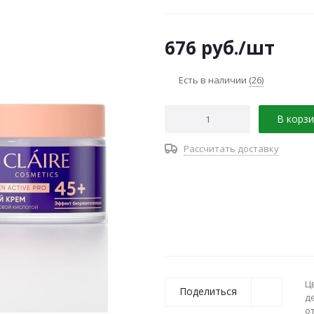
676
руб.
/шт
Есть в наличии
(26)
В корзи
Рассчитать доставку
Ц
Поделиться
д
о