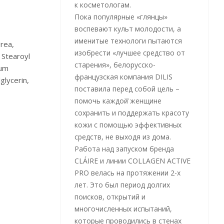
к косметологам.
Пока популярные «глянцы»
воспевают культ молодости, а
именитые технологи пытаются
rea,
изобрести «лучшее средство от
 Stearoyl
старения», белорусско-
ium
французская компания DILIS
glycerin,
поставила перед собой цель –
помочь каждой̆ женщине
сохранить и поддержать красоту
кожи с помощью эффективных
средств, не выходя из дома.
Работа над запуском бренда
CLÁIRE и линии COLLAGEN ACTIVE
PRO велась на протяжении 2-х
лет. Это был период долгих
поисков, открытий и
многочисленных испытаний,
которые проводились в стенах