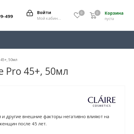
Войти
Корзина
0
0
0
99-499
Мой кабинет
пуста
 45+, 50мл
e Pro 45+, 50мл
и и другие внешние факторы негативно влияют на
женщин после 45 лет.