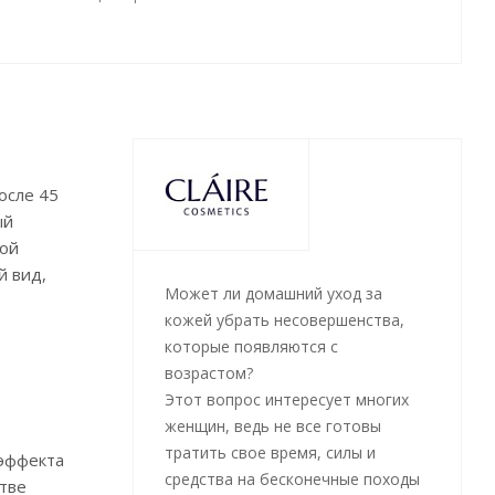
осле 45
ый
вой
й вид,
Может ли домашний уход за
кожей убрать несовершенства,
которые появляются с
возрастом?
Этот вопрос интересует многих
женщин, ведь не все готовы
тратить свое время, силы и
 эффекта
средства на бесконечные походы
тве