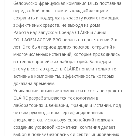
белорусско-французская компания DILIS поставила
перед собой цель – помочь каждой̆ женщине
сохранить и поддержать красоту кожи с помощью
эффективных средств, не выходя из дома.
Работа над запуском бренда CLÁIRE и линии
COLLAGEN ACTIVE PRO велась на протяжении 2-х
лет. Это был период долгих поисков, открытий и
многочисленных испытаний, которые проводились
в стенах европейских лабораторий. Благодаря
этому в состав средств CLÁIRE попали только те
активные компоненты, эффективность которых
доказана временем.
Уникальные активные комплексы в составе средств
CLÁIRE разрабатываются технологами в
лабораториях Швейцарии, Франции и Испании, под
четким руководством сертифицированных
специалистов. Используя европейский подход к
созданию уходовой косметики, компания делает
выбор в пользу безопасных и сертифицированных