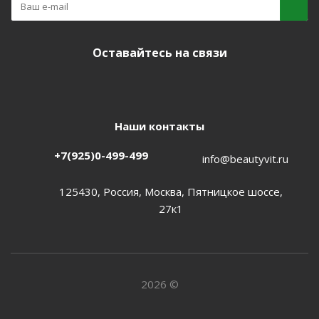
Оставайтесь на связи
Наши контакты
+7(925)0-499-499
info@beautyvit.ru
125430, Россия, Москва, Пятницкое шоссе,
27к1
2026 ©