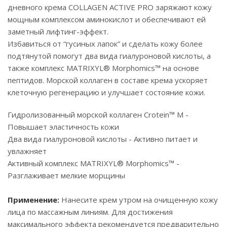
дневного крема COLLAGEN ACTIVE PRO заряжают кожу
мощным комплексом аминокислот и обеспечивают ей
заметный лифтинг-эффект.
Избавиться от “гусиных лапок” и сделать кожу более
подтянутой помогут два вида гиалуроновой кислоты, а
также комплекс MATRIXYL® Morphomics™ на основе
пептидов. Морской коллаген в составе крема ускоряет
клеточную регенерацию и улучшает состояние кожи.
Гидролизованный морской коллаген Crotein™ M -
Повышает эластичность кожи
Два вида гиалуроновой кислоты - Активно питает и
увлажняет
Активный комплекс MATRIXYL® Morphomics™ -
Разглаживает мелкие морщины
Применение:
Нанесите крем утром на очищенную кожу
лица по массажным линиям. Для достижения
максимального эффекта рекомендуется предварительно