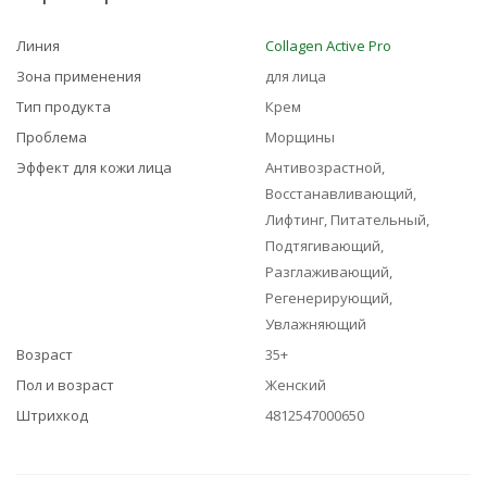
Линия
Collagen Active Pro
Зона применения
для лица
Тип продукта
Крем
Проблема
Морщины
Эффект для кожи лица
Антивозрастной,
Восстанавливающий,
Лифтинг, Питательный,
Подтягивающий,
Разглаживающий,
Регенерирующий,
Увлажняющий
Возраст
35+
Пол и возраст
Женский
Штрихкод
4812547000650