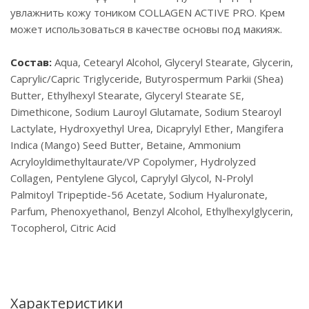
увлажнить кожу тоником COLLAGEN ACTIVE PRO. Крем
может использоваться в качестве основы под макияж.
Состав:
Aqua, Cetearyl Alcohol, Glyceryl Stearate, Glycerin,
Caprylic/Capric Triglyceride, Butyrospermum Parkii (Shea)
Butter, Ethylhexyl Stearate, Glyceryl Stearate SE,
Dimethicone, Sodium Lauroyl Glutamate, Sodium Stearoyl
Lactylate, Hydroxyethyl Urea, Dicaprylyl Ether, Mangifera
Indica (Mango) Seed Butter, Betaine, Ammonium
Acryloyldimethyltaurate/VP Copolymer, Hydrolyzed
Collagen, Pentylene Glycol, Caprylyl Glycol, N-Prolyl
Palmitoyl Tripeptide-56 Acetate, Sodium Hyaluronate,
Parfum, Phenoxyethanol, Benzyl Alcohol, Ethylhexylglycerin,
Tocopherol, Citric Acid
Характеристики