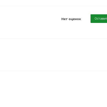
Оставит
Нет оценок
ХИТ
ХИТ