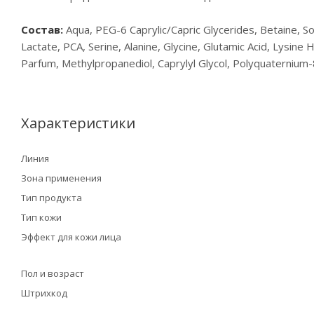
Состав:
Aqua, PEG-6 Caprylic/Capric Glycerides, Betaine, 
Lactate, PCA, Serine, Alanine, Glycine, Glutamic Acid, Lysine 
Parfum, Methylpropanediol, Caprylyl Glycol, Polyquaternium
Характеристики
Линия
Зона применения
Тип продукта
Тип кожи
Эффект для кожи лица
Пол и возраст
Штрихкод