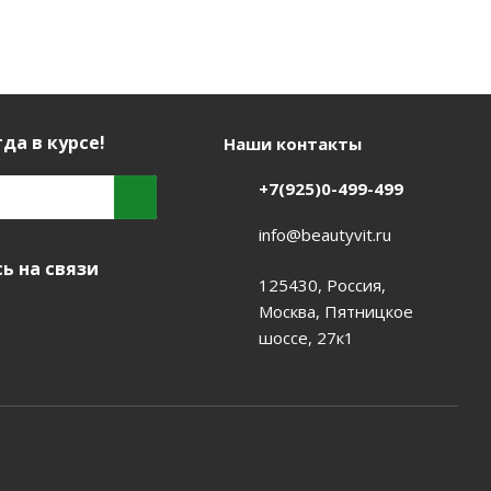
да в курсе!
Наши контакты
+7(925)0-499-499
info@beautyvit.ru
ь на связи
125430, Россия,
Москва, Пятницкое
шоссе, 27к1