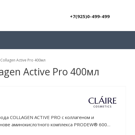
+7(925)0-499-499
ollagen Active Pro 400мл
gen Active Pro 400мл
ода COLLAGEN ACTIVE PRO с коллагеном и
основе аминокислотного комплекса PRODEW® 600
кияжа и загрязнений, придает ей свежий и