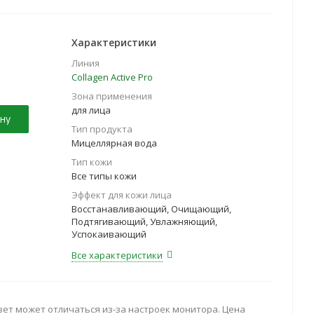
Характеристики
Линия
Collagen Active Pro
Зона применения
для лица
ну
Тип продукта
Мицеллярная вода
Тип кожи
Все типы кожи
Эффект для кожи лица
Восстанавливающий, Очищающий,
Подтягивающий, Увлажняющий,
Успокаивающий
Все характеристики
вет может отличаться из-за настроек монитора. Цена