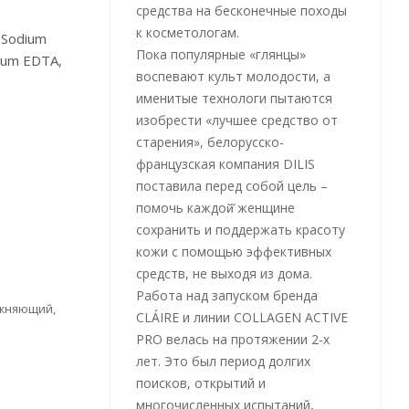
средства на бесконечные походы
к косметологам.
, Sodium
Пока популярные «глянцы»
odium EDTA,
воспевают культ молодости, а
именитые технологи пытаются
изобрести «лучшее средство от
старения», белорусско-
французская компания DILIS
поставила перед собой цель –
помочь каждой̆ женщине
сохранить и поддержать красоту
кожи с помощью эффективных
средств, не выходя из дома.
Работа над запуском бренда
жняющий,
CLÁIRE и линии COLLAGEN ACTIVE
PRO велась на протяжении 2-х
лет. Это был период долгих
поисков, открытий и
многочисленных испытаний,