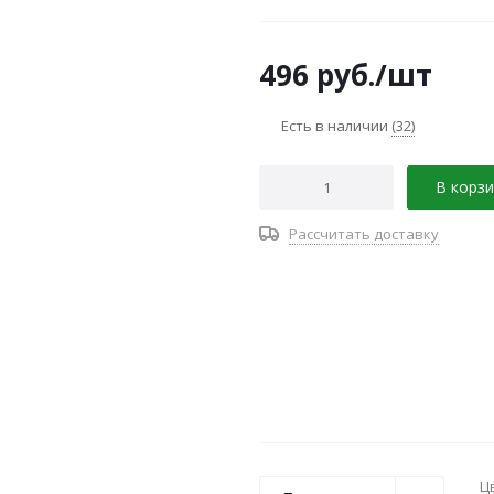
ухоженный вид.
496
руб.
/шт
Есть в наличии
(32)
В корзи
Рассчитать доставку
Ц