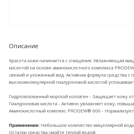
Описание
Красота кожи начинается с очищения. Увлажняющая миц
кислотой на основе аминокислотного комплекса PRODEW
свежий и ухоженный вид. Активная формула средства с 
высокомолекулярной гиалуроновой кислотой успокаивает
Гидролизованный морской коллаген - Защищает кожу от
Гиалуроновая кислота - Активно увлажняет кожу, повыша
Аминокислотный комплекс PRODEW® 600 - Нормализует 
Применение:
Небольшое количество мицеллярной воды 
Остатки средства смойте теплой водой.