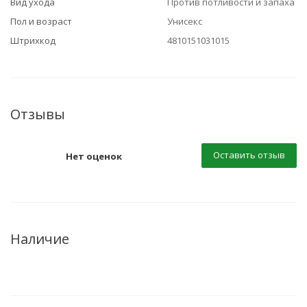
Вид ухода
Против потливости и запаха
Пол и возраст
Унисекс
Штрихкод
4810151031015
Отзывы
Оставить отзыв
Нет оценок
Наличие