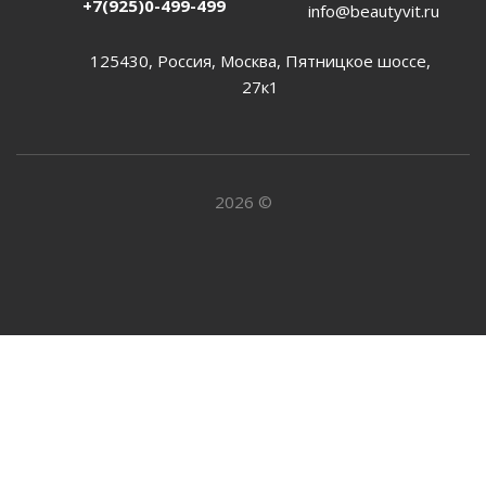
+7(925)0-499-499
info@beautyvit.ru
125430, Россия, Москва, Пятницкое шоссе,
27к1
2026 ©