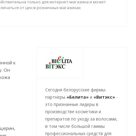
ействительна только для интернет-магазина и может
тличаться от цен в розничных магазинах
онной к
у. Он
 кожа
Cегодня белорусские фирмы-
партнеры
«Белита»
и
«Витэкс»
-
это признанные лидеры в
производстве косметики и
препаратов по уходу за волосами,
в том числе большой гаммы
ицерин,
профессиональных средств для
ния,