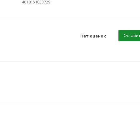
4810151033729
Оставит
Нет оценок