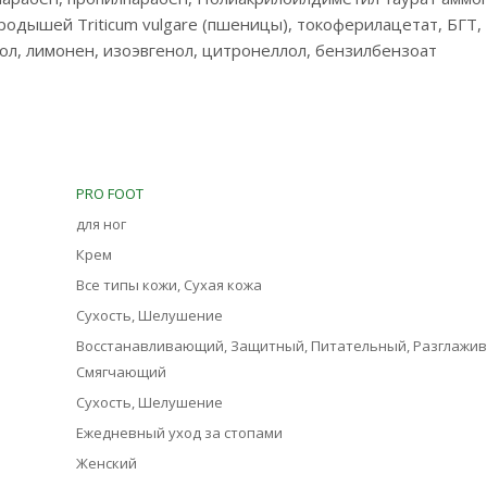
одышей Triticum vulgare (пшеницы), токоферилацетат, БГТ, 
ол, лимонен, изоэвгенол, цитронеллол, бензилбензоат
PRO FOOT
для ног
Крем
Все типы кожи, Сухая кожа
Сухость, Шелушение
Восстанавливающий, Защитный, Питательный, Разглажи
Смягчающий
Сухость, Шелушение
Ежедневный уход за стопами
Женский