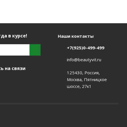
да в курсе!
Наши контакты
+7(925)0-499-499
info@beautyvit.ru
ь на связи
125430, Россия,
Москва, Пятницкое
шоссе, 27к1