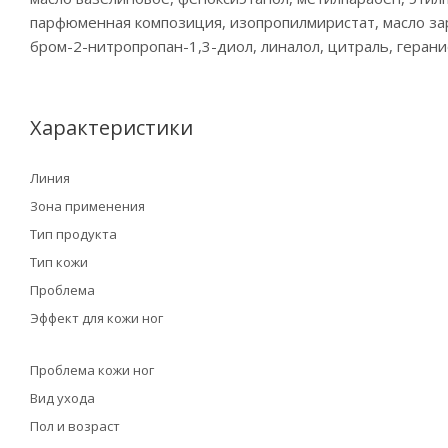
парфюменная композиция, изопропилмиристат, масло зар
бром-2-нитропропан-1,3-диол, линалол, цитраль, герани
Характеристики
Линия
Зона применения
Тип продукта
Тип кожи
Проблема
Эффект для кожи ног
Проблема кожи ног
Вид ухода
Пол и возраст