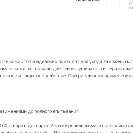
д
о
ть кожи стоп и идеально подходят для ухода за кожей, скл
у на коже, которая не дает ей высушиваться и терять влаг
ательное и защитное действие. При регулярном применении
движениями до полного впитывания.
100 стеарат, цетеарет-25, изопропилпальмитат, ланолин, гл
парабен, пропилпарабен, Полиакрилоилдиметил таурат аммо