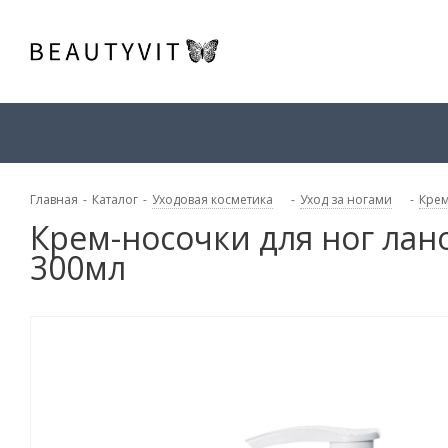
Главная
-
Каталог
-
Уходовая косметика
-
Уход за ногами
-
Крем
Крем-носочки для ног ла
300мл