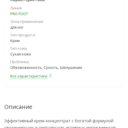
Линия
PRO FOOT
Зона применения
для ног
Тип продукта
Крем
Тип кожи
Сухая кожа
Проблема
Обезвоженность, Сухость, Шелушение
Все характеристики
Описание
Эффективный крем-концентрат с богатой формулой
увлажняющих и смягчающих активных ингредиентов,