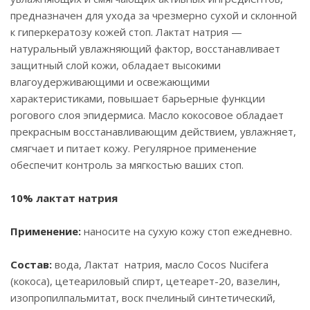
предназначен для ухода за чрезмерно сухой и склонной
к гиперкератозу кожей стоп. Лактат натрия —
натуральный увлажняющий фактор, восстанавливает
защитный слой кожи, обладает высокими
влагоудерживающими и освежающими
характеристиками, повышает барьерные функции
рогового слоя эпидермиса. Масло кокосовое обладает
прекрасным восстанавливающим действием, увлажняет,
смягчает и питает кожу. Регулярное применение
обеспечит контроль за мягкостью ваших стоп.
10% лактат натрия
Применение:
наносите на сухую кожу стоп ежедневно.
Состав:
вода, Лактат натрия, масло Cocos Nucifera
(кокоса), цетеариловый спирт, цетеарет-20, вазелин,
изопропилпальмитат, воск пчелиный синтетический,