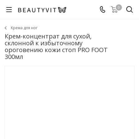
0
Крема для ног
Крем-концентрат для сухой,
склонной к избыточному
ороговению кожи стоп PRO FOOT
300мл