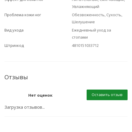
Увлажняющий
Проблема кожи ног
Обезвоженность, Сухость,
Шелушение
Вид ухода
Ежедневный уход за
стопами
Штрихкод
4810151033712
Отзывы
Оставить отзыв
Нет оценок
Загрузка отзывов...