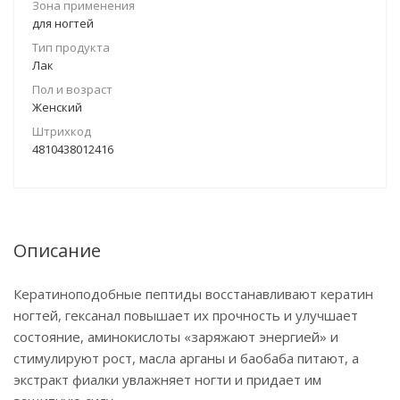
Зона применения
для ногтей
Тип продукта
Лак
Пол и возраст
Женский
Штрихкод
4810438012416
Описание
Кератиноподобные пептиды восстанавливают кератин
ногтей, гексанал повышает их прочность и улучшает
состояние, аминокислоты «заряжают энергией» и
стимулируют рост, масла арганы и баобаба питают, а
экстракт фиалки увлажняет ногти и придает им