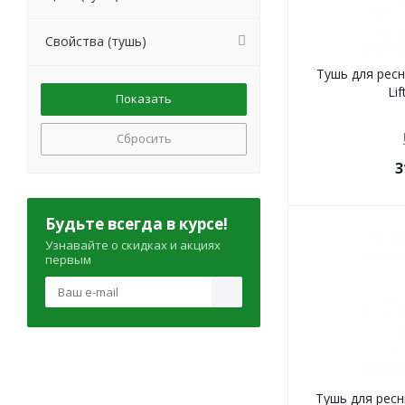
Свойства (тушь)
Тушь для рес
Li
Сбросить
3
Будьте всегда в курсе!
Узнавайте о скидках и акциях
первым
Тушь для ресн