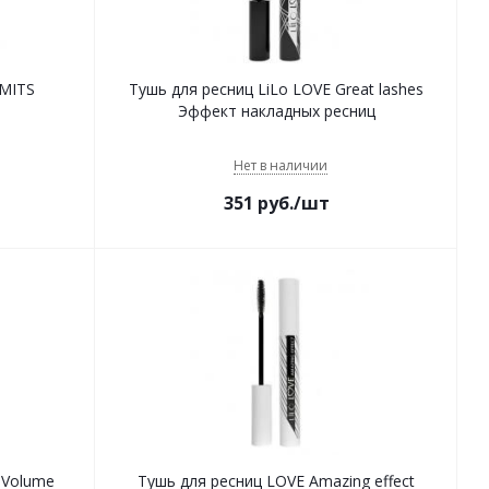
IMITS
Тушь для ресниц LiLo LOVE Great lashes
Эффект накладных ресниц
Нет в наличии
351
руб.
/шт
 Volume
Тушь для ресниц LOVE Amazing effect