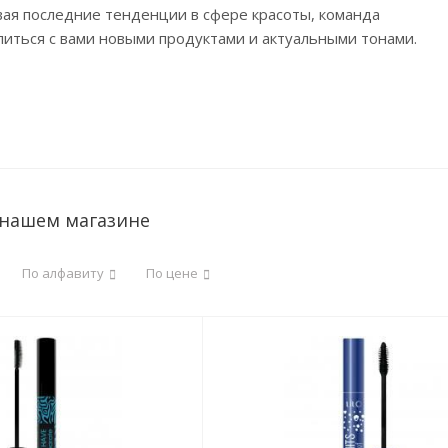
вая последние тенденции в сфере красоты, команда
литься с вами новыми продуктами и актуальными тонами.
 нашем магазине
По алфавиту
По цене