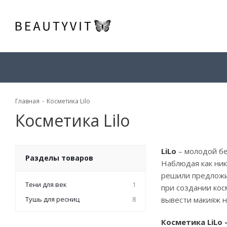
Главная
-
Косметика Lilo
Косметика Lilo
LiLo
– молодой бе
Разделы товаров
Наблюдая как ник
решили предложи
Тени для век
1
при создании кос
Тушь для ресниц
8
вывести макияж н
Косметика LiLo 