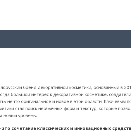
лорусский бренд декоративной косметики, основанный в 201
огда большой интерес к декоративной косметике, создател
ть нечто оригинальное и новое в этой области. Ключевым 
метики стал поиск необычных форм и текстур, которые позво
а новый уровень.
– это сочетание классических и инновационных средст