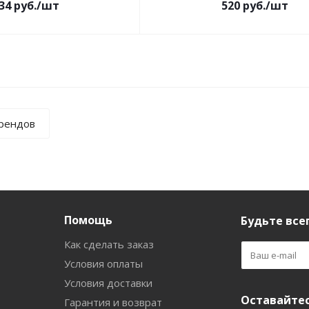
34
руб.
/шт
520
руб.
/шт
брендов
Помощь
Будьте всег
Как сделать заказ
Условия оплаты
Условия доставки
Оставайтес
Гарантия и возврат