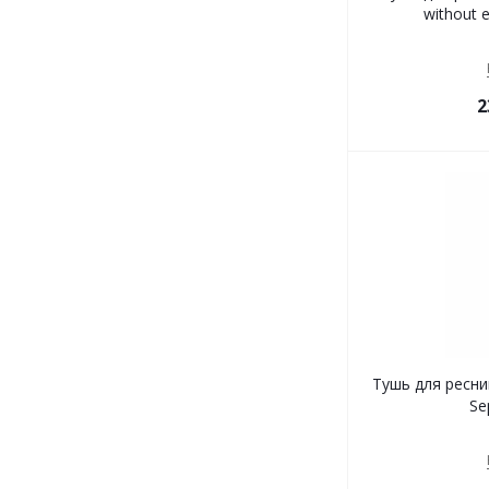
without 
2
Тушь для ресни
Se