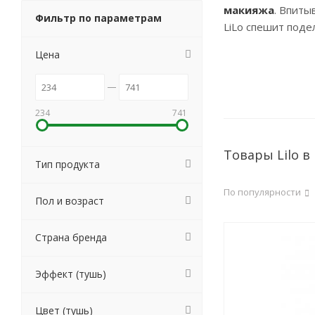
макияжа
. Впиты
Фильтр по параметрам
LiLo спешит поде
Цена
234
741
Товары Lilo в
Тип продукта
По популярности
Пол и возраст
Страна бренда
Эффект (тушь)
Цвет (тушь)