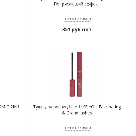
Потрясающий эффект
Нет в наличии
351
руб.
/шт
SMIC 2IN1
Тушь для ресниц LiLo LIKE YOU Fascinating
& Grand lashes
Нет в наличии