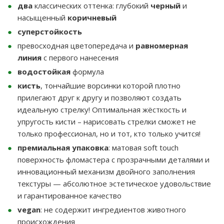
два
классических оттенка: глубокий
черный
и
насыщенный
коричневый
суперстойкость
превосходная цветопередача и
равномерная
линия
с первого нанесения
водостойкая
формула
кисть
, тончайшие ворсинки которой плотно
прилегают друг к другу и позволяют создать
идеальную стрелку! Оптимальная жёсткость и
упругость кисти – нарисовать стрелки сможет не
только профессионал, но и тот, кто только учится!
премиальная упаковка
: матовая soft touch
поверхность фломастера с прозрачными деталями и
инновационный механизм двойного заполнения
текстуры — абсолютное эстетическое удовольствие
и гарантированное качество
vegan
: не содержит ингредиентов животного
происхождения