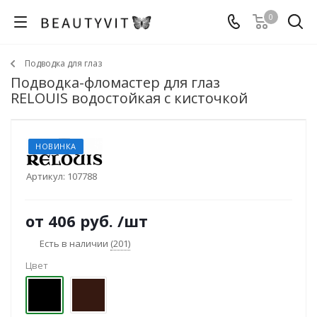
0
Подводка для глаз
Подводка-фломастер для глаз
RELOUIS водостойкая с кисточкой
НОВИНКА
Артикул:
107788
от
406 руб.
/шт
Есть в наличии
(201)
Цвет