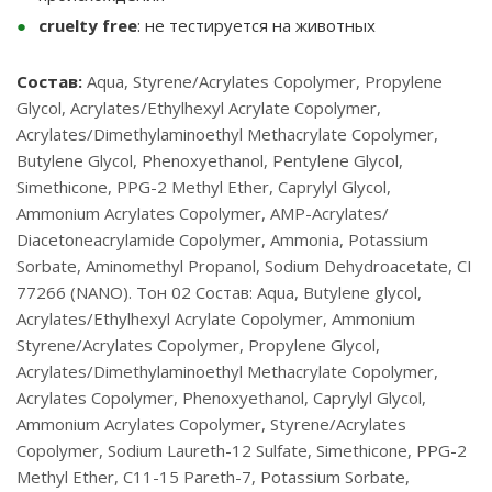
cruelty free
: не тестируется на животных
Состав:
Aqua, Styrene/Acrylates Copolymer, Propylene
Glycol, Acrylates/Ethylhexyl Acrylate Copolymer,
Acrylates/Dimethylaminoethyl Methacrylate Copolymer,
Butylene Glycol, Phenoxyethanol, Pentylene Glycol,
Simethicone, PPG-2 Methyl Ether, Caprylyl Glycol,
Ammonium Acrylates Copolymer, AMP-Acrylates/
Diacetoneacrylamide Copolymer, Ammonia, Potassium
Sorbate, Aminomethyl Propanol, Sodium Dehydroacetate, CI
77266 (NANO). Тон 02 Состав: Aqua, Butylene glycol,
Acrylates/Ethylhexyl Acrylate Copolymer, Ammonium
Styrene/Acrylates Copolymer, Propylene Glycol,
Acrylates/Dimethylaminoethyl Methacrylate Copolymer,
Acrylates Copolymer, Phenoxyethanol, Caprylyl Glycol,
Ammonium Acrylates Copolymer, Styrene/Acrylates
Copolymer, Sodium Laureth-12 Sulfate, Simethicone, PPG-2
Methyl Ether, C11-15 Pareth-7, Potassium Sorbate,