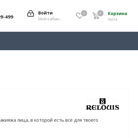
Войти
Корзина
0
0
0
99-499
Мой кабинет
пуста
акияжа лица, в которой есть всё для твоего