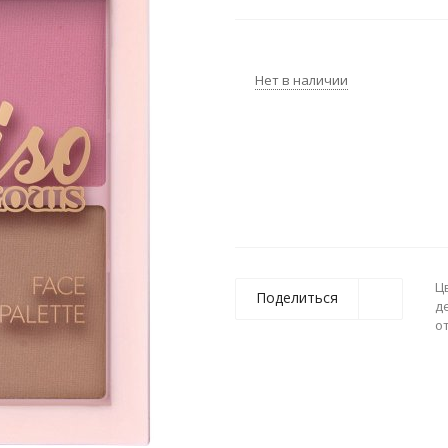
Нет в наличии
Ц
Поделиться
д
о