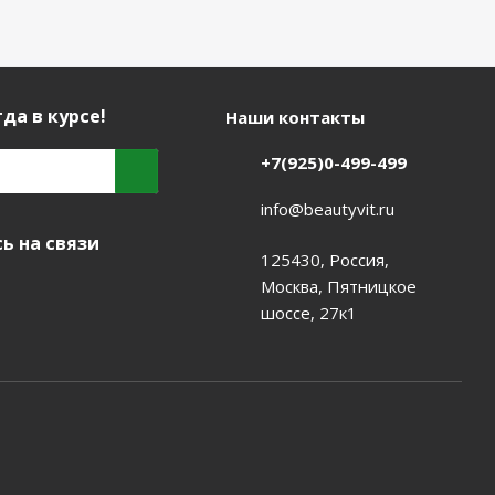
да в курсе!
Наши контакты
+7(925)0-499-499
info@beautyvit.ru
ь на связи
125430, Россия,
Москва, Пятницкое
шоссе, 27к1