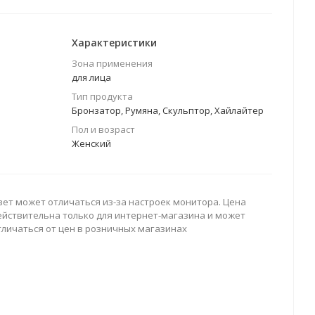
Характеристики
Зона применения
для лица
Тип продукта
Бронзатор, Румяна, Скульптор, Хайлайтер
Пол и возраст
Женский
вет может отличаться из-за настроек монитора. Цена
ействительна только для интернет-магазина и может
тличаться от цен в розничных магазинах