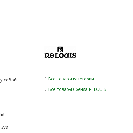
Все товары категории
у собой
Все товары бренда RELOUIS
ь!
обуй