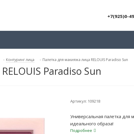
+7(925)0-4
-
Контуринг лица
-
Палетка для макияжа лица RELOUIS Paradiso Sun
 RELOUIS Paradiso Sun
Артикул:
109218
Универсальная палетка для м
идеального образа!
Подробнее