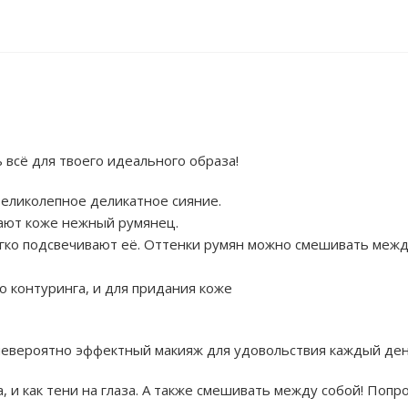
 всё для твоего идеального образа!
великолепное деликатное сияние.
ают коже нежный румянец.
ко подсвечивают её. Оттенки румян можно смешивать межд
о контуринга, и для придания коже
невероятно эффектный макияж для удовольствия каждый ден
 и как тени на глаза. А также смешивать между собой! Попр