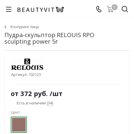
0
Контуринг лица
Пудра-скульптор RELOUIS RPO
sculpting power 5г
Артикул:
102123
от
372 руб.
/шт
Есть в наличии
(34)
Цвет