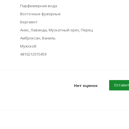
Парфюмерная вода
Восточные фужерные
Бергамот
Анис, Лаванда, Мускатный орех, Перец
Амброксан, Ваниль
Мужской
4810212015459
Оставит
Нет оценок