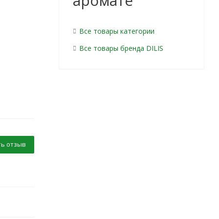
аромате
Все товары категории
Все товары бренда DILIS
ь отзыв