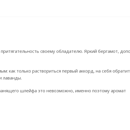
притягательность своему обладателю. Яркий бергамот, до
м: как только раствориться первый аккорд, на себя обратит
и лаванды.
з манящего шлейфа это невозможно, именно поэтому аромат