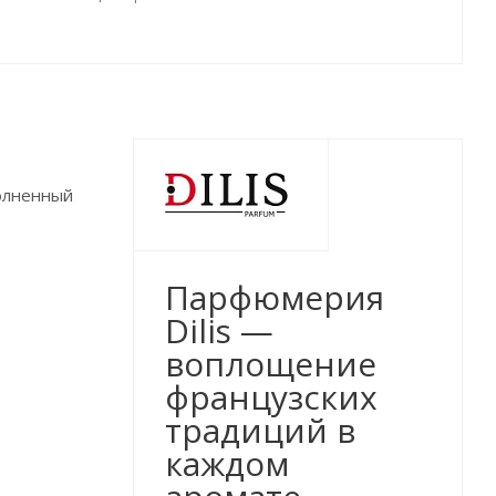
полненный
Парфюмерия
Dilis —
воплощение
французских
традиций в
каждом