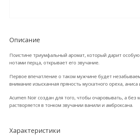
Описание
Поистине триумфальный аромат, который дарит особую 
нотами перца, открывает его звучание.
Первое впечатление о таком мужчине будет незабываемы
внимание изысканная пряность мускатного ореха, аниса 
Acumen Noir создан для того, чтобы очаровывать, а бе
растворяется в тонком звучании ванили и амброксана.
Характеристики