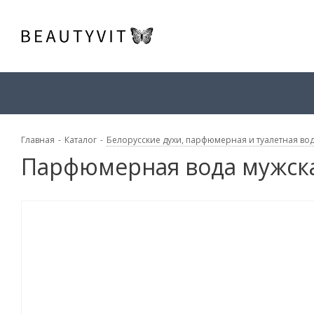
Главная
-
Каталог
-
Белорусские духи, парфюмерная и туалетная во
Парфюмерная вода мужская