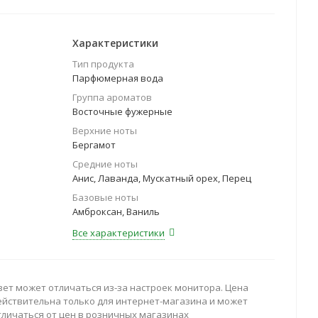
Характеристики
Тип продукта
Парфюмерная вода
Группа ароматов
Восточные фужерные
Верхние ноты
Бергамот
Средние ноты
Анис, Лаванда, Мускатный орех, Перец
Базовые ноты
Амброксан, Ваниль
Все характеристики
вет может отличаться из-за настроек монитора. Цена
ействительна только для интернет-магазина и может
тличаться от цен в розничных магазинах