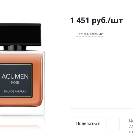
1 451
руб.
/шт
Нет в наличии
Ц
Поделиться
д
о