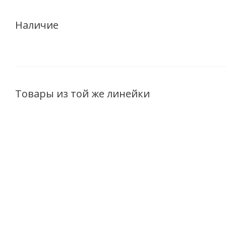
Наличие
Товары из той же линейки
Парфюмерная вода
Парфюмерная вода