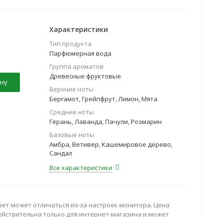
Характеристики
Тип продукта
Парфюмерная вода
Группа ароматов
Древесные фруктовые
ну
Верхние ноты
Бергамот, Грейпфрут, Лимон, Мята
Средние ноты
Герань, Лаванда, Пачули, Розмарин
Базовые ноты
Амбра, Ветивер, Кашемировое дерево,
Сандал
Все характеристики
вет может отличаться из-за настроек монитора. Цена
ействительна только для интернет-магазина и может