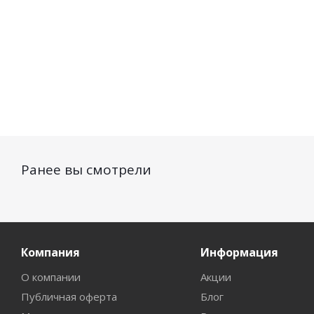
Ранее вы смотрели
Компания
Информация
О компании
Акции
Публичная оферта
Блог