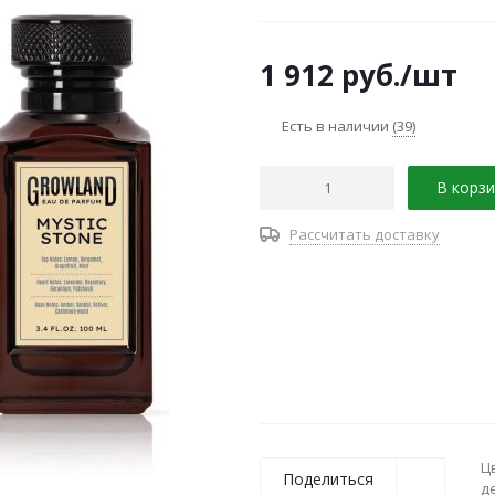
1 912
руб.
/шт
Есть в наличии
(39)
В корзи
Рассчитать доставку
Ц
Поделиться
д