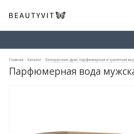
Главная
-
Каталог
-
Белорусские духи, парфюмерная и туалетная во
Парфюмерная вода мужская 