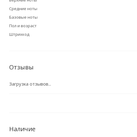
Верхние ноты
Средние ноты
Базовые ноты
Пол и возраст
Штрихкод
Отзывы
Загрузка отзывов...
Наличие