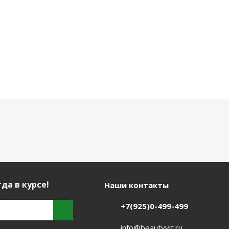
да в курсе!
Наши контакты
+7(925)0-499-499
info@beautyvit.ru