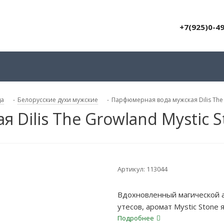
+7(925)0-4
да
-
Белорусские духи мужские
-
Парфюмерная вода мужская Dilis The 
Dilis The Growland Mystic 
Артикул:
113044
Вдохновленный магической 
утесов, аромат Mystic Stone
Подробнее