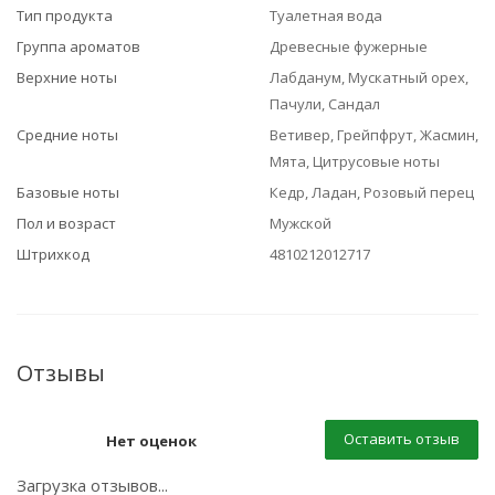
Тип продукта
Туалетная вода
Группа ароматов
Древесные фужерные
Верхние ноты
Лабданум, Мускатный орех,
Пачули, Сандал
Средние ноты
Ветивер, Грейпфрут, Жасмин,
Мята, Цитрусовые ноты
Базовые ноты
Кедр, Ладан, Розовый перец
Пол и возраст
Мужской
Штрихкод
4810212012717
Отзывы
Оставить отзыв
Нет оценок
Загрузка отзывов...