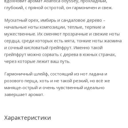
вдохновит аромат Atlantica odyssey, прохладный,
глубокий, с пряной остротой, он гармоничен и свеж.
Мускатный орех, имбирь и сандаловое дерево –
начальные ноты композиции, тёплые, терпкие и
мужественные. Их сменяют прозрачные и свежие ноты
сердца, среди которых есть мята, тонкие ноты жасмина
и сочный кисловатый грейпфрут. Именно такой
грейпфрут можно сорвать с дерева в южных странах,
через которые лежит ваш путь.
Гармоничный шлейф, состоящий из нот ладана и
розового перца, хоть и не такой резкий, но всё же
маняще-острый и очень чувственный идеально
завершает аромат.
Характеристики