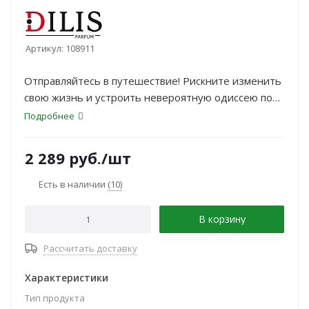
Артикул:
108911
Отправляйтесь в путешествие! Рискните изменить
свою жизнь и устроить невероятную одиссею по
местам, в которых всегда хотели побывать.
Подробнее
2 289
руб.
/шт
Есть в наличии
(10)
В корзину
Рассчитать доставку
Характеристики
Тип продукта