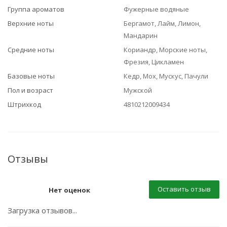
Группа ароматов
Фужерные водяные
Верхние ноты
Бергамот, Лайм, Лимон,
Мандарин
Средние ноты
Кориандр, Морские ноты,
Фрезия, Цикламен
Базовые ноты
Кедр, Мох, Мускус, Пачули
Пол и возраст
Мужской
Штрихкод
4810212009434
Отзывы
Оставить отзыв
Нет оценок
Загрузка отзывов...