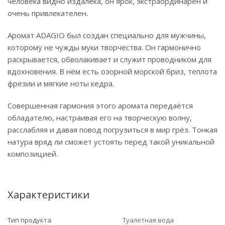
человека видно издалека, он ярок, экстраординарен и
очень привлекателен.
Аромат ADAGIO был создан специально для мужчины,
которому не чужды муки творчества. Он гармонично
раскрывается, обволакивает и служит проводником для
вдохновения. В нём есть озорной морской бриз, теплота
фрезии и мягкие ноты кедра.
Совершенная гармония этого аромата передаётся
обладателю, настраивая его на творческую волну,
расслабляя и давая повод погрузиться в мир грёз. Тонкая
натура вряд ли сможет устоять перед такой уникальной
композицией.
Характеристики
Тип продукта
Туалетная вода