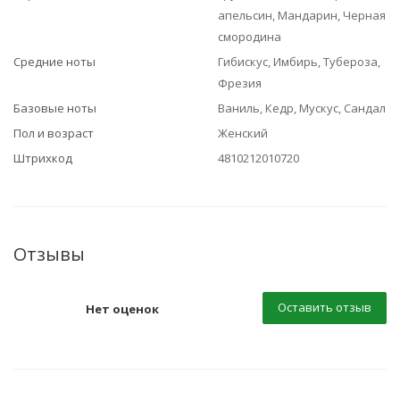
апельсин, Мандарин, Черная
смородина
Средние ноты
Гибискус, Имбирь, Тубероза,
Фрезия
Базовые ноты
Ваниль, Кедр, Мускус, Сандал
Пол и возраст
Женский
Штрихкод
4810212010720
Отзывы
Оставить отзыв
Нет оценок