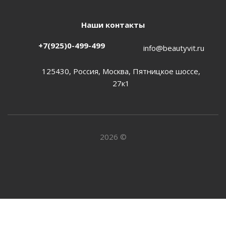
Наши контакты
+7(925)0-499-499
info@beautyvit.ru
125430, Россия, Москва, Пятницкое шоссе,
27к1
2026 ©