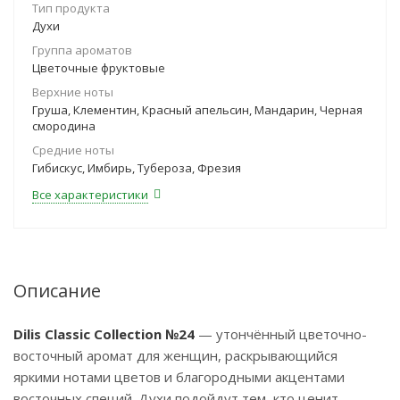
Тип продукта
Духи
Группа ароматов
Цветочные фруктовые
Верхние ноты
Груша, Клементин, Красный апельсин, Мандарин, Черная
смородина
Средние ноты
Гибискус, Имбирь, Тубероза, Фрезия
Все характеристики
Описание
Dilis Classic Collection №24
— утончённый цветочно-
восточный аромат для женщин, раскрывающийся
яркими нотами цветов и благородными акцентами
восточных специй. Духи подойдут тем, кто ценит