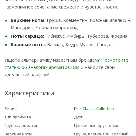
гармоничное сочетание свежести и чувственности.
Верхние ноты:
Груша, Клементин, Красный апельсин,
Мандарин, Черная смородина;
Ноты сердца:
Гибискус, Имбирь, Тубероза, Фрезия;
Базовые ноты:
Ваниль, Кедр, Мускус, Сандал.
Ищете альтернативу известным брендам?
Посмотрите
статью об аналогах ароматов Dilis
и найдите свой
идеальный парфюм!
Характеристики
Линия
Dilis Classic Collection
Тип продукта
Духи
Группа ароматов
Цветочные фруктовые
Верхние ноты
Груша, Клементин, Красный