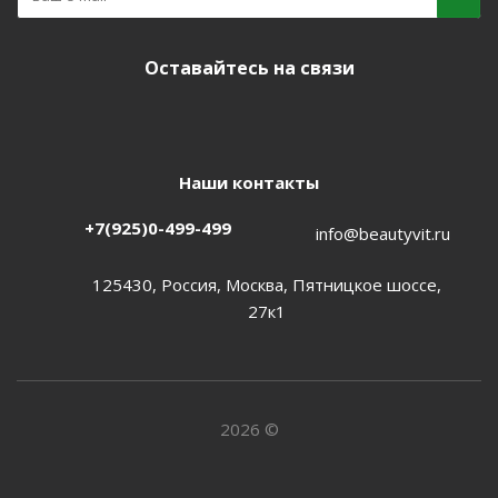
Оставайтесь на связи
Наши контакты
+7(925)0-499-499
info@beautyvit.ru
125430, Россия, Москва, Пятницкое шоссе,
27к1
2026 ©