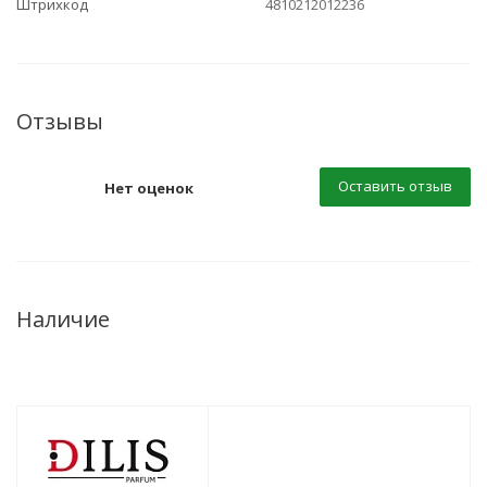
Штрихкод
4810212012236
Отзывы
Оставить отзыв
Нет оценок
Наличие