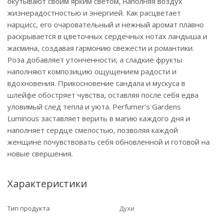
окутывают своим ярким светом, наполняя воздух
жизнерадостностью и энергией. Как расцветает
нарцисс, его очаровательный и нежный аромат плавно
раскрывается в цветочных сердечных нотах ландыша и
жасмина, создавая гармонию свежести и романтики.
Роза добавляет утонченности, а сладкие фрукты
наполняют композицию ощущением радости и
вдохновения. Прикосновение сандала и мускуса в
шлейфе обостряет чувства, оставляя после себя едва
уловимый след тепла и уюта. Perfumer’s Gardens
Luminous заставляет верить в магию каждого дня и
наполняет сердце смелостью, позволяя каждой
женщине почувствовать себя обновленной и готовой на
новые свершения.
Характеристики
Тип продукта
Духи