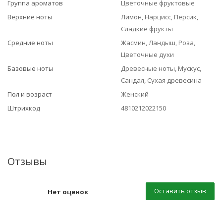
Группа ароматов
Цветочные фруктовые
Верхние ноты
Лимон, Нарцисс, Персик,
Сладкие фрукты
Средние ноты
Жасмин, Ландыш, Роза,
Цветочные духи
Базовые ноты
Древесные ноты, Мускус,
Сандал, Сухая древесина
Пол и возраст
Женский
Штрихкод
4810212022150
Отзывы
Оставить отзыв
Нет оценок