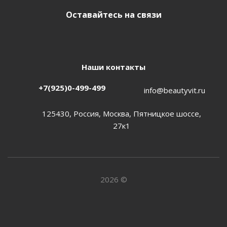
Оставайтесь на связи
Наши контакты
+7(925)0-499-499
info@beautyvit.ru
125430, Россия, Москва, Пятницкое шоссе,
27к1
2026 ©