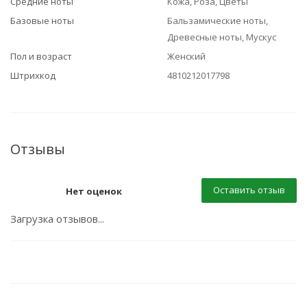
Средние ноты
Кожа, Роза, Цветы
Базовые ноты
Бальзамические ноты,
Древесные ноты, Мускус
Пол и возраст
Женский
Штрихкод
4810212017798
Отзывы
Оставить отзыв
Нет оценок
Загрузка отзывов...