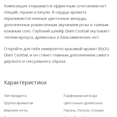
Композиция открывается эффектным сочетанием нот
специй, герани и пачули. В сердце аромата
переливаются нежные цветочные аккорды,
дополненные романтичным звучанием розы и томным
кожаным соло. Глубокий шлейф Glam Cocktail окутывает
теплом мускуса, древесных и бальзамических нот.
Откройте для себя невероятно красивый аромат BIJOU
Glam Cocktail, и он станет главным дополнением самого
дерзкого и сексуального образа.
Характеристики
Тип продукта
Парфюмерная вода
Группа ароматов
Цветочные древесные
Верхние ноты
Герань, Пачули, Специи